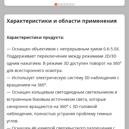
Характеристики и области применения
Характеристики продукта:
— Оснащен объективом с непрерывным зумом 0.6-5.0X.
Поддерживает переключение между режимами 2D/3D
одним нажатием. В режиме 3D доступен поворот на 360°
для всестороннего осмотра.
— Использует электрическую систему 3D-наблюдения с
вращением на 360°.
— Оснащен кольцевым светодиодным светильником и
встроенным боковым источником света, которые
синхронно вращаются на 360° с 3D-головкой
наблюдения, полностью устраняя проблему темных
углов.
— Оснащен 4K-камерой сверхвысокого разрешения с