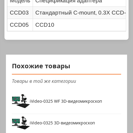
Модель
Спецификация адаптера
CCD03
Стандартный C-mount, 0.3X CCD-ад
CCD05
CCD10
Похожие товары
Товары в той же категории
iVideo-0325 WF 3D-видеомикроскоп
iVideo-0325 3D-видеомикроскоп