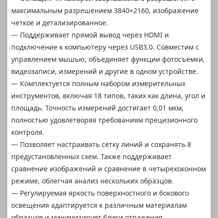
максимальным разрешением 3840×2160, изображение
четкое и детализированное.
— Поддерживает прямой вывод через HDMI и
подключение к компьютеру через USB3.0. Совместим с
управлением мышью, объединяет функции фотосъемки,
видеозаписи, измерений и другие в одном устройстве.
— Комплектуется полным набором измерительных
инструментов, включая 18 типов, таких как длина, угол и
площадь. Точность измерений достигает 0,01 мкм,
полностью удовлетворяя требованиям прецизионного
контроля.
— Позволяет настраивать сетку линий и сохранять 8
предустановленных схем. Также поддерживает
сравнение изображений и сравнение в четырехоконном
режиме, облегчая анализ нескольких образцов.
— Регулируемая яркость поверхностного и бокового
освещения адаптируется к различным материалам
образцов и минимизирует блики отражения.