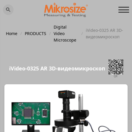
Digital
iVideo-0325 AR 3D-
Home
/
PRODUCTS
/
Video
/
видеомикроскоп
Microscope
iVideo-0325 AR 3D-видеомикроскоп
QR