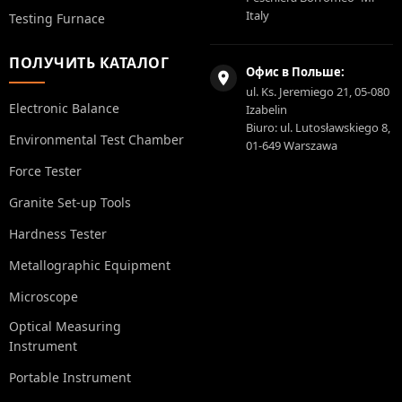
Italy
Testing Furnace
ПОЛУЧИТЬ КАТАЛОГ
Офис в Польше:
ul. Ks. Jeremiego 21, 05-080
Electronic Balance
Izabelin
Biuro: ul. Lutosławskiego 8,
Environmental Test Chamber
01-649 Warszawa
Force Tester
Granite Set-up Tools
Hardness Tester
Metallographic Equipment
Microscope
Optical Measuring
Instrument
Portable Instrument