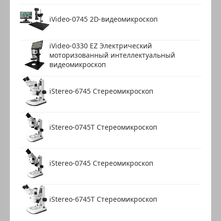
iVideo-0745 2D-видеомикроскоп
iVideo-0330 EZ Электрический
моторизованный интеллектуальный
видеомикроскоп
iStereo-6745 Стереомикроскоп
iStereo-0745T Стереомикроскоп
iStereo-0745 Стереомикроскоп
iStereo-6745T Стереомикроскоп