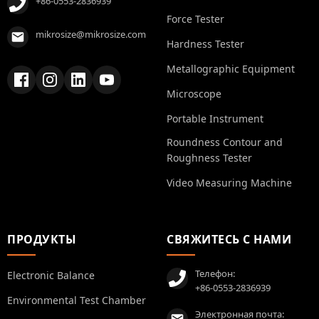
+86-0553-2836939
Force Tester
mikrosize@mikrosize.com
Hardness Tester
Metallographic Equipment
Microscope
Portable Instrument
Roundness Contour and
Roughness Tester
Video Measuring Machine
ПРОДУКТЫ
СВЯЖИТЕСЬ С НАМИ
Телефон:
Electronic Balance
+86-0553-2836939
Environmental Test Chamber
Электронная почта: