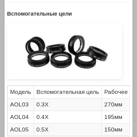
Вспомогательные цели
Руководство по эксплуатации/ Сертификат соответствия/ 
Модель
Вспомогательная цель
Рабочее ра
AOL03
0.3X
270мм
AOL04
0.4X
195мм
AOL05
0.5X
150мм