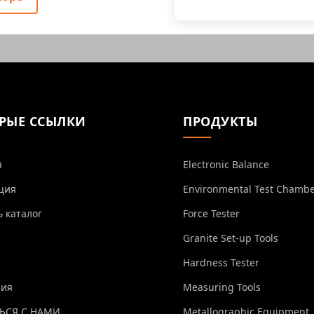
РЫЕ ССЫЛКИ
ПРОДУКТЫ
я
Electronic Balance
ция
Environmental Test Chamb
ь каталог
Force Tester
Granite Set-up Tools
Hardness Tester
ния
Measuring Tools
ЬСЯ С НАМИ
Metallographic Equipment