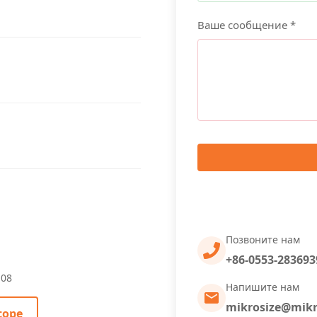
Ваше сообщение *
Позвоните нам
+86-0553-283693
-08
Напишите нам
mikrosize@mikr
cope