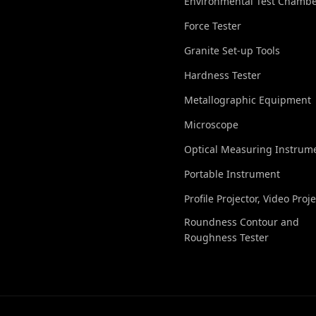
Environmental Test Chamb
Force Tester
Granite Set-up Tools
Hardness Tester
Metallographic Equipment
Microscope
Optical Measuring Instrum
Portable Instrument
Profile Projector, Video Proj
Roundness Contour and
Roughness Tester