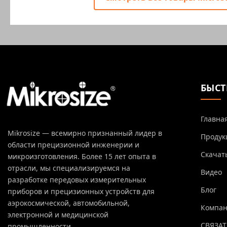
БЫСТ
Главна
Mikrosize — всемирно признанный лидер в
Продук
области прецизионной инженерии и
Скачат
микроизготовления. Более 15 лет опыта в
отрасли, мы специализируемся на
Видео
разработке передовых измерительных
Блог
приборов и прецизионных устройств для
аэрокосмической, автомобильной,
Компа
электронной и медицинской
СВЯЗАТ
промышленности.