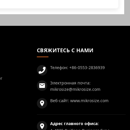
СВЯЖИТЕСЬ С НАМИ
Телефон:
+86-0553-2836939
er
Электронная почта:
mikrosize@mikrosize.com
Веб-сайт:
www.mikrosize.com
Адрес главного офиса: