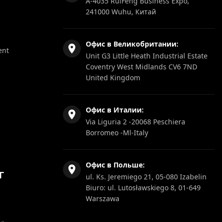
A-4035 RuiFeng Business Expo,
241000 Wuhu, Китай
Офис в Великобритании:
ent
Unit G3 Little Heath Industrial Estate
Coventry West Midlands CV6 7ND
United Kingdom
Офис в Италии:
Via Liguria 2 -20068 Peschiera
Borromeo -Ml-Italy
Офис в Польше:
Г
ul. Ks. Jeremiego 21, 05-080 Izabelin
Biuro: ul. Lutosławskiego 8, 01-649
Warszawa