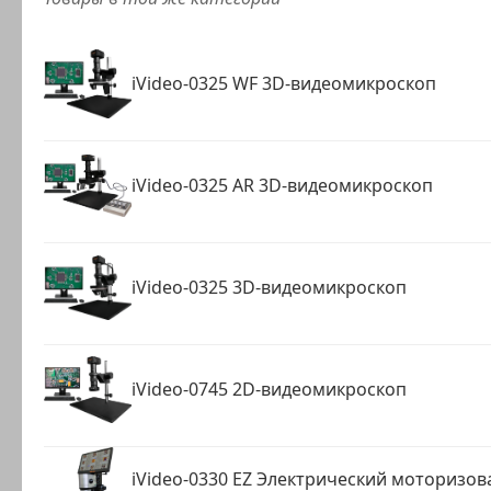
iVideo-0325 WF 3D-видеомикроскоп
iVideo-0325 AR 3D-видеомикроскоп
iVideo-0325 3D-видеомикроскоп
iVideo-0745 2D-видеомикроскоп
iVideo-0330 EZ Электрический моторизо