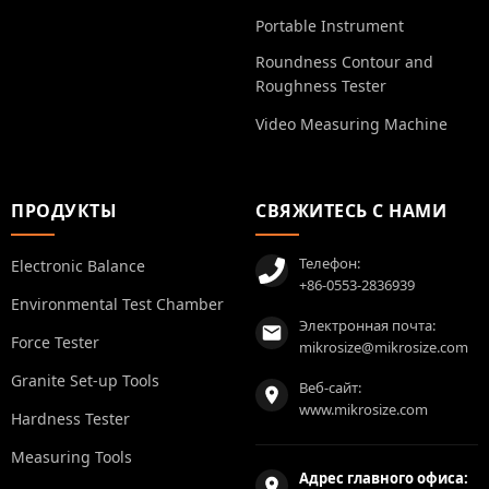
Portable Instrument
Roundness Contour and
Roughness Tester
Video Measuring Machine
ПРОДУКТЫ
СВЯЖИТЕСЬ С НАМИ
Телефон:
Electronic Balance
+86-0553-2836939
Environmental Test Chamber
Электронная почта:
Force Tester
mikrosize@mikrosize.com
Granite Set-up Tools
Веб-сайт:
www.mikrosize.com
Hardness Tester
Measuring Tools
Адрес главного офиса: