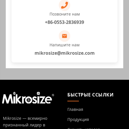
Позвоните нам
+86-0553-2836939
Напишите нам
mikrosize@mikrosize.com
БЫСТРЫЕ ССЫЛКИ
Главная
Mikrosize — всемирно
Продукция
признанный лидер в