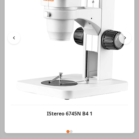
IStereo 6745N B4 1