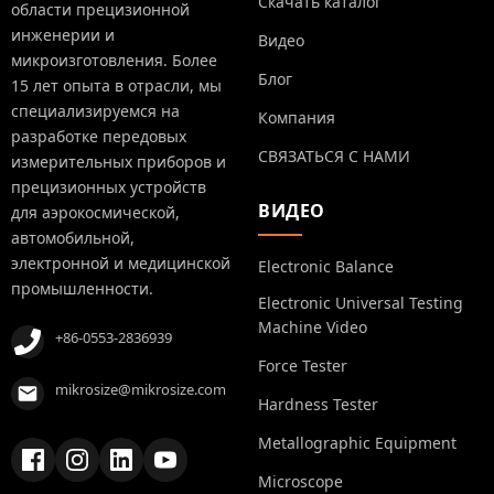
Скачать каталог
области прецизионной
инженерии и
Видео
микроизготовления. Более
Блог
15 лет опыта в отрасли, мы
специализируемся на
Компания
разработке передовых
СВЯЗАТЬСЯ С НАМИ
измерительных приборов и
прецизионных устройств
ВИДЕО
для аэрокосмической,
автомобильной,
электронной и медицинской
Electronic Balance
промышленности.
Electronic Universal Testing
Machine Video
+86-0553-2836939
Force Tester
mikrosize@mikrosize.com
Hardness Tester
Metallographic Equipment
Microscope