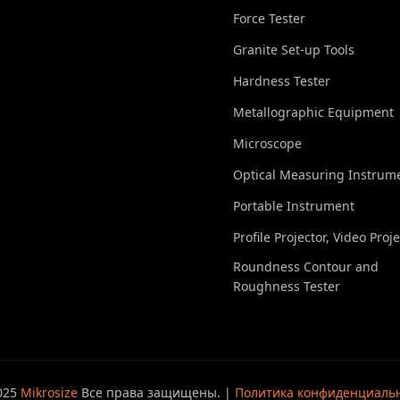
Force Tester
Granite Set-up Tools
Hardness Tester
Metallographic Equipment
Microscope
Optical Measuring Instrum
Portable Instrument
Profile Projector, Video Proj
Roundness Contour and
Roughness Tester
025
Mikrosize
Все права защищены. |
Политика конфиденциаль