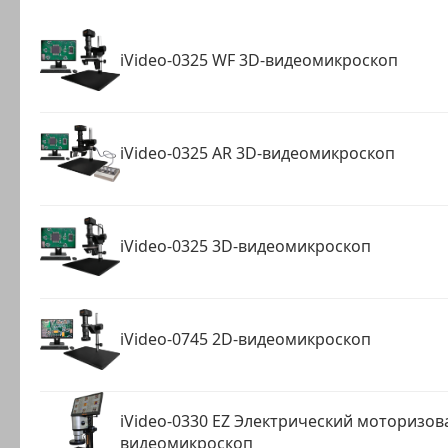
iVideo-0325 WF 3D-видеомикроскоп
iVideo-0325 AR 3D-видеомикроскоп
iVideo-0325 3D-видеомикроскоп
iVideo-0745 2D-видеомикроскоп
iVideo-0330 EZ Электрический моторизо
видеомикроскоп