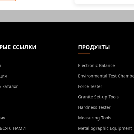
РЫЕ ССЫЛКИ
ПРОДУКТЫ
я
Electronic Balance
ция
Environmental Test Chamb
ь каталог
Force Tester
Granite Set-up Tools
Hardness Tester
ния
Measuring Tools
ЬСЯ С НАМИ
Metallographic Equipment