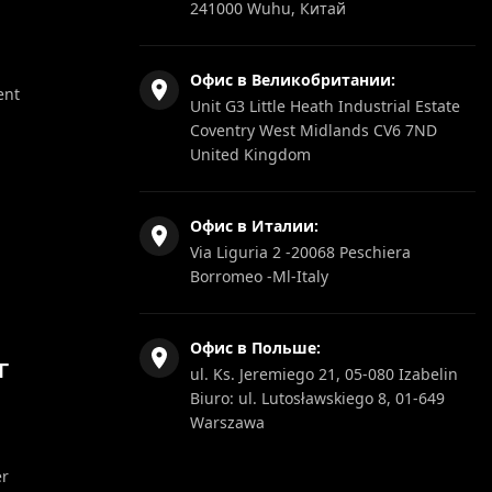
241000 Wuhu, Китай
Офис в Великобритании:
ent
Unit G3 Little Heath Industrial Estate
Coventry West Midlands CV6 7ND
United Kingdom
Офис в Италии:
Via Liguria 2 -20068 Peschiera
Borromeo -Ml-Italy
Офис в Польше:
Г
ul. Ks. Jeremiego 21, 05-080 Izabelin
Biuro: ul. Lutosławskiego 8, 01-649
Warszawa
er