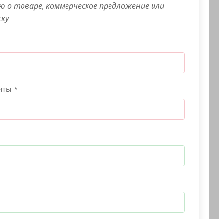
 о товаре, коммерческое предложение или
жку
чты *