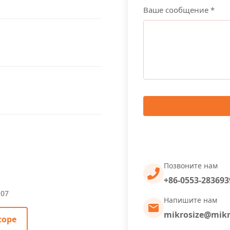
Ваше сообщение *
Позвоните нам
+86-0553-283693
-07
Напишите нам
mikrosize@mikr
cope