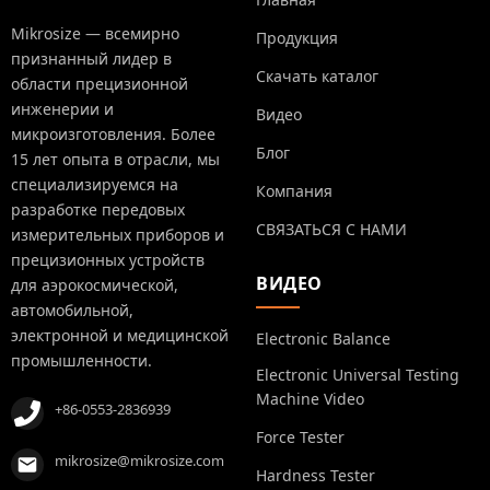
Mikrosize — всемирно
Продукция
признанный лидер в
Скачать каталог
области прецизионной
инженерии и
Видео
микроизготовления. Более
Блог
15 лет опыта в отрасли, мы
специализируемся на
Компания
разработке передовых
СВЯЗАТЬСЯ С НАМИ
измерительных приборов и
прецизионных устройств
ВИДЕО
для аэрокосмической,
автомобильной,
электронной и медицинской
Electronic Balance
промышленности.
Electronic Universal Testing
Machine Video
+86-0553-2836939
Force Tester
mikrosize@mikrosize.com
Hardness Tester