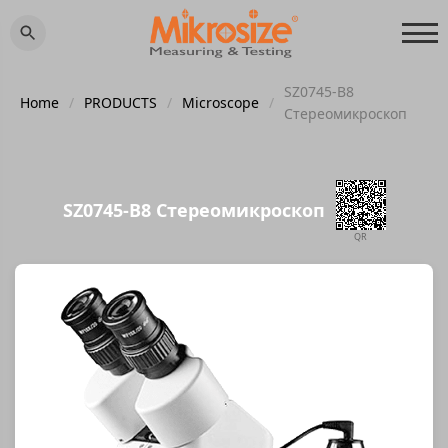
SZ0745-B8
Home
/
PRODUCTS
/
Microscope
/
Стереомикроскоп
SZ0745-B8 Стереомикроскоп
QR