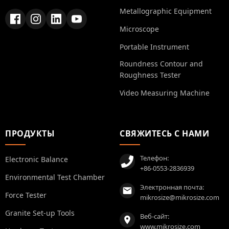
Metallographic Equipment
Microscope
Portable Instrument
Roundness Contour and
Roughness Tester
Video Measuring Machine
ПРОДУКТЫ
СВЯЖИТЕСЬ С НАМИ
Телефон:
Electronic Balance
+86-0553-2836939
Environmental Test Chamber
Электронная почта:
Force Tester
mikrosize@mikrosize.com
Granite Set-up Tools
Веб-сайт:
www.mikrosize.com