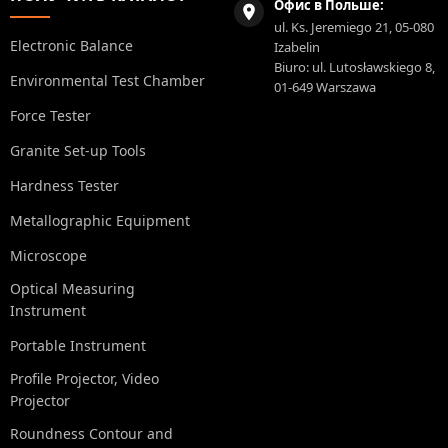
Офис в Польше:
ul. Ks. Jeremiego 21, 05-080
Electronic Balance
Izabelin
Biuro: ul. Lutosławskiego 8,
Environmental Test Chamber
01-649 Warszawa
Force Tester
Granite Set-up Tools
Hardness Tester
Metallographic Equipment
Microscope
Optical Measuring
Instrument
Portable Instrument
Profile Projector, Video
Projector
Roundness Contour and