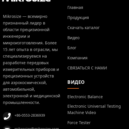
Главная
Mikrosize — всемирно
Продукция
признанный лидер в
Скачать каталог
области прецизионной
инженерии и
Видео
микроизготовления. Более
Блог
15 лет опыта в отрасли, мы
специализируемся на
Компания
разработке передовых
СВЯЗАТЬСЯ С НАМИ
измерительных приборов и
прецизионных устройств
ВИДЕО
для аэрокосмической,
автомобильной,
электронной и медицинской
Electronic Balance
промышленности.
Electronic Universal Testing
Machine Video
+86-0553-2836939
Force Tester
mikrosize@mikrosize.com