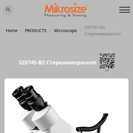
SZ0745-B2
Home
/
PRODUCTS
/
Microscope
/
Стереомикроскоп
SZ0745-B2 Стереомикроскоп
QR