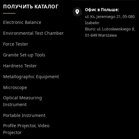
ПОЛУЧИТЬ КАТАЛОГ
Офис в Польше:
ul. Ks. Jeremiego 21, 05-080
Electronic Balance
Izabelin
Biuro: ul. Lutosławskiego 8,
Environmental Test Chamber
01-649 Warszawa
Force Tester
Granite Set-up Tools
Hardness Tester
Metallographic Equipment
Microscope
Optical Measuring
Instrument
Portable Instrument
Profile Projector, Video
Projector