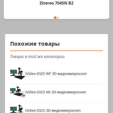
IStereo 7045N B2
Похожие товары
Товары в той же категории
iVideo-0325 WF 3D-видеомикроскоп
iVideo-0325 AR 3D-видеомикроскоп
iVideo-0325 3D-видеомикроскоп