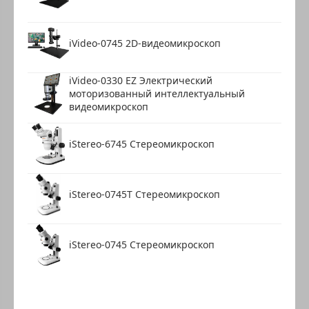
iVideo-0745 2D-видеомикроскоп
iVideo-0330 EZ Электрический
моторизованный интеллектуальный
видеомикроскоп
iStereo-6745 Стереомикроскоп
iStereo-0745T Стереомикроскоп
iStereo-0745 Стереомикроскоп