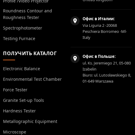
Profile /Video Projector
Roundness Contour and
Roughness Tester
Офис в Италии:
Via Liguria 2 -20068
Spectrophotometer
Peschiera Borromeo -Ml-
Italy
Testing Furnace
ПОЛУЧИТЬ КАТАЛОГ
Офис в Польше:
ul. Ks. Jeremiego 21, 05-080
Electronic Balance
Izabelin
Biuro: ul. Lutosławskiego 8,
Environmental Test Chamber
01-649 Warszawa
Force Tester
Granite Set-up Tools
Hardness Tester
Metallographic Equipment
Microscope