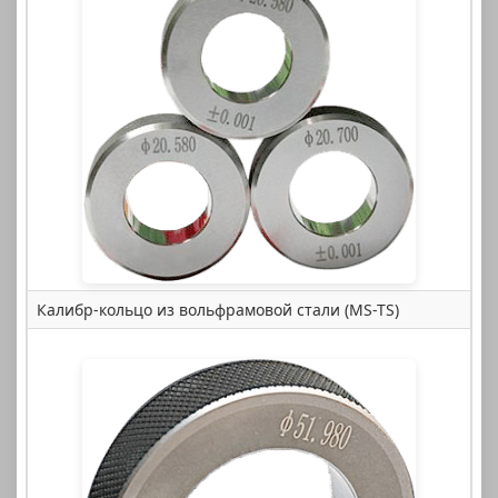
Калибр-кольцо из вольфрамовой стали (MS-TS)