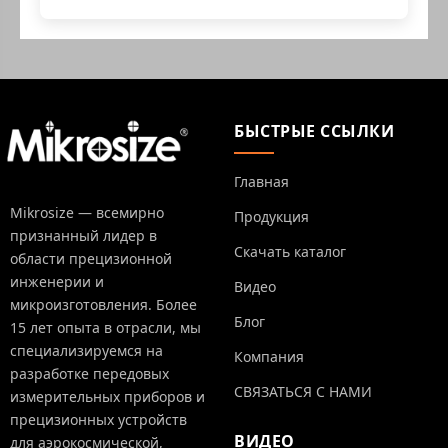
БЫСТРЫЕ ССЫЛКИ
Главная
Mikrosize — всемирно
Продукция
признанный лидер в
Скачать каталог
области прецизионной
инженерии и
Видео
микроизготовления. Более
Блог
15 лет опыта в отрасли, мы
специализируемся на
Компания
разработке передовых
СВЯЗАТЬСЯ С НАМИ
измерительных приборов и
прецизионных устройств
ВИДЕО
для аэрокосмической,