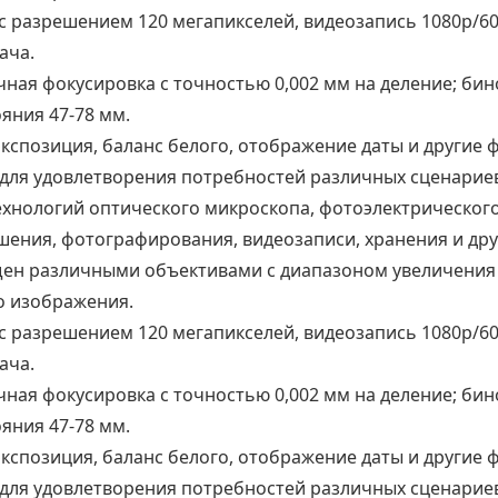
азрешением 120 мегапикселей, видеозапись 1080p/60fp
ача.
очная фокусировка с точностью 0,002 мм на деление; би
яния 47-78 мм.
экспозиция, баланс белого, отображение даты и другие
для удовлетворения потребностей различных сценарие
ехнологий оптического микроскопа, фотоэлектрическог
шения, фотографирования, видеозаписи, хранения и дру
щен различными объективами с диапазоном увеличения 
о изображения.
азрешением 120 мегапикселей, видеозапись 1080p/60fp
ача.
очная фокусировка с точностью 0,002 мм на деление; би
яния 47-78 мм.
экспозиция, баланс белого, отображение даты и другие
для удовлетворения потребностей различных сценарие