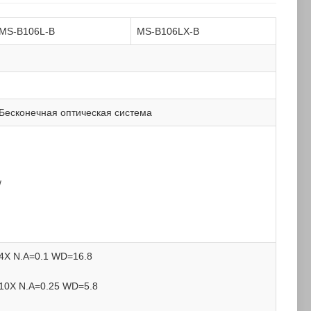
MS-B106L-B
MS-B106LX-B
Бесконечная оптическая система
/
4X N.A=0.1 WD=16.8
10X N.A=0.25 WD=5.8