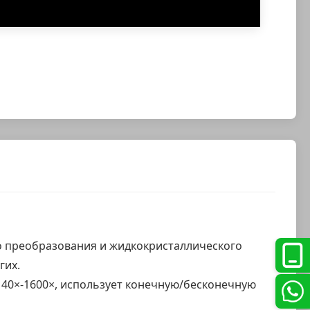
о преобразования и жидкокристаллического
гих.
40×-1600×, использует конечную/бесконечную