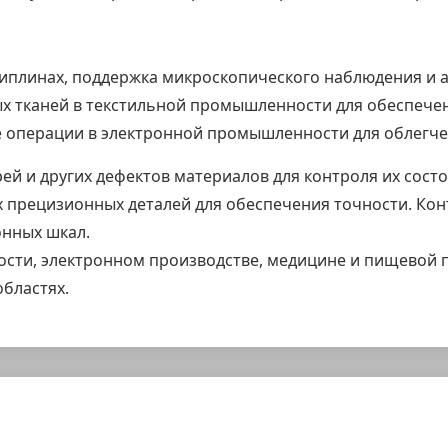
циплинах, поддержка микроскопического наблюдения и а
х тканей в текстильной промышленности для обеспечен
ие операции в электронной промышленности для облегч
й и других дефектов материалов для контроля их состо
х прецизионных деталей для обеспечения точности. Кон
онных шкал.
ти, электронном производстве, медицине и пищевой 
областях.