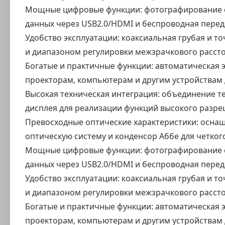
Мощные цифровые функции: фотографирование с р
данных через USB2.0/HDMI и беспроводная перед
Удобство эксплуатации: коаксиальная грубая и т
и диапазоном регулировки межзрачкового рассто
Богатые и практичные функции: автоматическая 
проекторам, компьютерам и другим устройствам 
Высокая техническая интеграция: объединение т
дисплея для реализации функций высокого разре
Превосходные оптические характеристики: осна
оптическую систему и конденсор Аббе для четког
Мощные цифровые функции: фотографирование с р
данных через USB2.0/HDMI и беспроводная перед
Удобство эксплуатации: коаксиальная грубая и т
и диапазоном регулировки межзрачкового рассто
Богатые и практичные функции: автоматическая 
проекторам, компьютерам и другим устройствам 