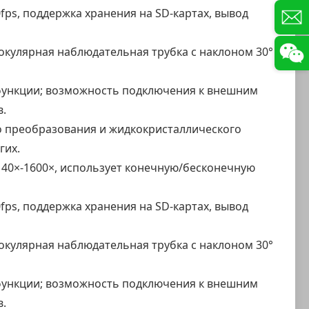
s, поддержка хранения на SD-картах, вывод
нокулярная наблюдательная трубка с наклоном 30°
 функции; возможность подключения к внешним
в.
о преобразования и жидкокристаллического
гих.
40×-1600×, использует конечную/бесконечную
s, поддержка хранения на SD-картах, вывод
нокулярная наблюдательная трубка с наклоном 30°
 функции; возможность подключения к внешним
в.