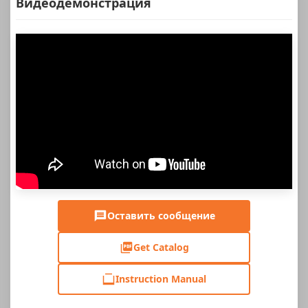
Видеодемонстрация
Оставить сообщение
Get Catalog
Instruction Manual