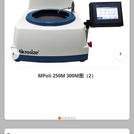
MPoli 250M 300M图（2）