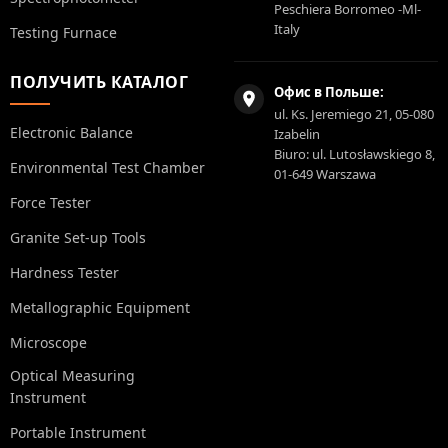
Peschiera Borromeo -Ml-
Italy
Testing Furnace
ПОЛУЧИТЬ КАТАЛОГ
Офис в Польше:
ul. Ks. Jeremiego 21, 05-080
Electronic Balance
Izabelin
Biuro: ul. Lutosławskiego 8,
Environmental Test Chamber
01-649 Warszawa
Force Tester
Granite Set-up Tools
Hardness Tester
Metallographic Equipment
Microscope
Optical Measuring
Instrument
Portable Instrument