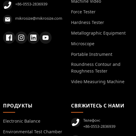
Machine Video
+86-0553-2836939
Force Tester
mikrosize@mikrosize.com
Hardness Tester
Metallographic Equipment
Microscope
Portable Instrument
Roundness Contour and
Roughness Tester
Video Measuring Machine
ПРОДУКТЫ
СВЯЖИТЕСЬ С НАМИ
Телефон:
Electronic Balance
+86-0553-2836939
Environmental Test Chamber