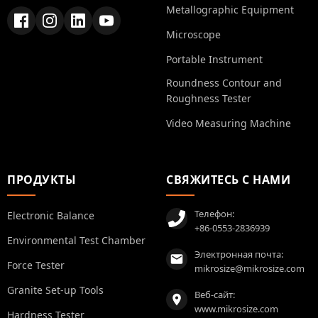
Metallographic Equipment
Microscope
Portable Instrument
Roundness Contour and
Roughness Tester
Video Measuring Machine
ПРОДУКТЫ
СВЯЖИТЕСЬ С НАМИ
Телефон:
Electronic Balance
+86-0553-2836939
Environmental Test Chamber
Электронная почта:
Force Tester
mikrosize@mikrosize.com
Granite Set-up Tools
Веб-сайт:
www.mikrosize.com
Hardness Tester