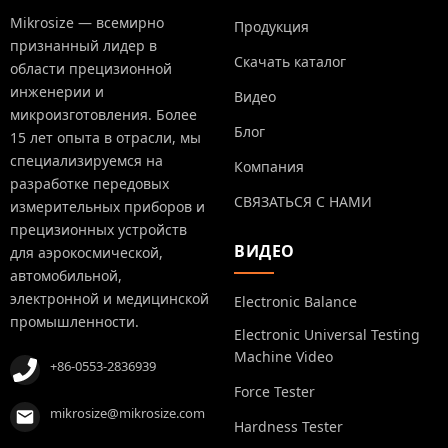
Mikrosize — всемирно
Продукция
признанный лидер в
Скачать каталог
области прецизионной
инженерии и
Видео
микроизготовления. Более
Блог
15 лет опыта в отрасли, мы
специализируемся на
Компания
разработке передовых
СВЯЗАТЬСЯ С НАМИ
измерительных приборов и
прецизионных устройств
ВИДЕО
для аэрокосмической,
автомобильной,
электронной и медицинской
Electronic Balance
промышленности.
Electronic Universal Testing
Machine Video
+86-0553-2836939
Force Tester
mikrosize@mikrosize.com
Hardness Tester