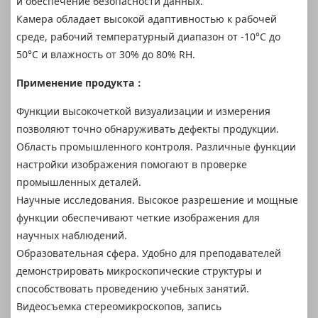
и обеспечение безопасности данных.
Камера обладает высокой адаптивностью к рабочей
среде, рабочий температурный диапазон от -10°C до
50°C и влажность от 30% до 80% RH.
Применение продукта：
Функции высокочеткой визуализации и измерения
позволяют точно обнаруживать дефекты продукции.
Область промышленного контроля. Различные функции
настройки изображения помогают в проверке
промышленных деталей.
Научные исследования. Высокое разрешение и мощные
функции обеспечивают четкие изображения для
научных наблюдений.
Образовательная сфера. Удобно для преподавателей
демонстрировать микроскопические структуры и
способствовать проведению учебных занятий.
Видеосъемка стереомикроскопов, запись