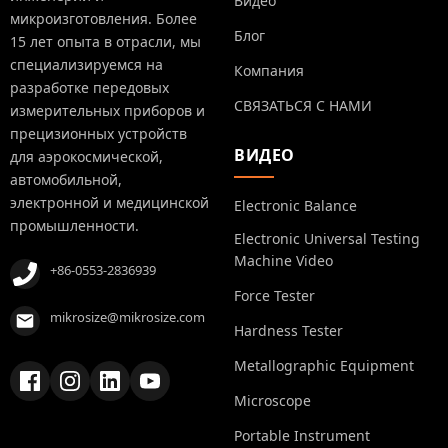
Видео
микроизготовления. Более
Блог
15 лет опыта в отрасли, мы
специализируемся на
Компания
разработке передовых
СВЯЗАТЬСЯ С НАМИ
измерительных приборов и
прецизионных устройств
ВИДЕО
для аэрокосмической,
автомобильной,
электронной и медицинской
Electronic Balance
промышленности.
Electronic Universal Testing
Machine Video
+86-0553-2836939
Force Tester
mikrosize@mikrosize.com
Hardness Tester
Metallographic Equipment
Microscope
Portable Instrument