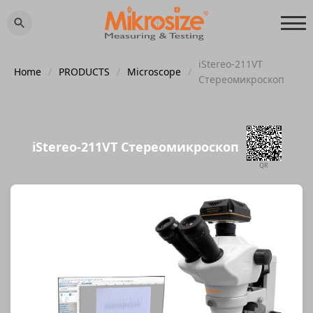
iStereo-211VT
Home
/
PRODUCTS
/
Microscope
/
Стереомикроскоп
iStereo-211VT Стереомикроскоп
QR