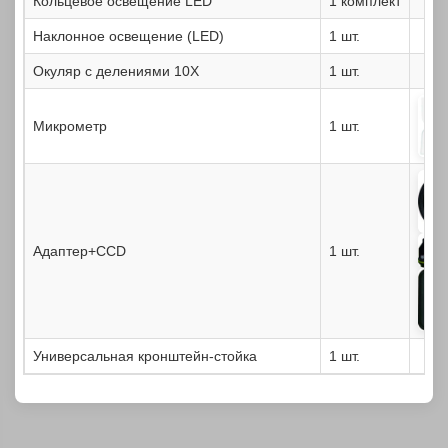
Кольцевое освещение LED
1 комплект
Наклонное освещение (LED)
1 шт.
Окуляр с делениями 10X
1 шт.
Микрометр
1 шт.
Адаптер+CCD
1 шт.
Универсальная кронштейн-стойка
1 шт.