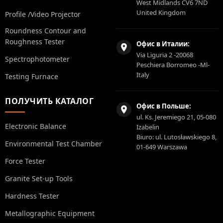
West Midlands CV6 7ND
United Kingdom
Profile /Video Projector
Roundness Contour and
Roughness Tester
Офис в Италии:
Via Liguria 2 -20068
Spectrophotometer
Peschiera Borromeo -Ml-
Italy
Testing Furnace
ПОЛУЧИТЬ КАТАЛОГ
Офис в Польше:
ul. Ks. Jeremiego 21, 05-080
Electronic Balance
Izabelin
Biuro: ul. Lutosławskiego 8,
Environmental Test Chamber
01-649 Warszawa
Force Tester
Granite Set-up Tools
Hardness Tester
Metallographic Equipment