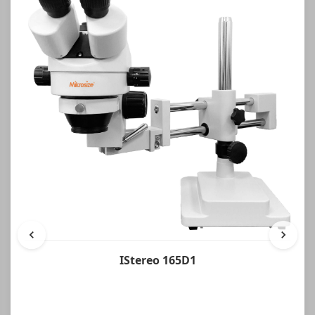
IStereo 165D1