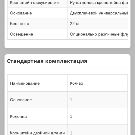
Кронштейн фокусировки
Ручка колеса кронштейна фокус
Основание
Двухплечевой универсальный кр
Вес нетто
22 кг
Освещение
Опционально различные флуоре
Стандартная комплектация
Наименование
Кол-во
Основание
1
Колонна
1
Кронштейн двойной штанги
1