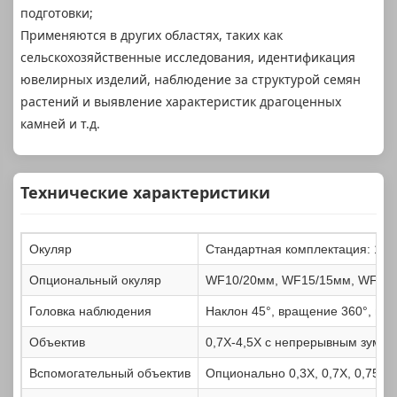
подготовки;
Применяются в других областях, таких как
сельскохозяйственные исследования, идентификация
ювелирных изделий, наблюдение за структурой семян
растений и выявление характеристик драгоценных
камней и т.д.
Технические характеристики
Окуляр
Стандартная комплектация: 10X
Опциональный окуляр
WF10/20мм, WF15/15мм, WF20/
Головка наблюдения
Наклон 45°, вращение 360°, меж
Объектив
0,7X-4,5X с непрерывным зумом
Вспомогательный объектив
Опционально 0,3X, 0,7X, 0,75X, 