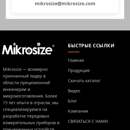
mikrosize@mikrosize.com
БЫСТРЫЕ ССЫЛКИ
Главная
Mikrosize — всемирно
Продукция
признанный лидер в
Скачать каталог
области прецизионной
инженерии и
Видео
микроизготовления. Более
Блог
15 лет опыта в отрасли, мы
специализируемся на
Компания
разработке передовых
СВЯЗАТЬСЯ С НАМИ
измерительных приборов и
прецизионных устройств