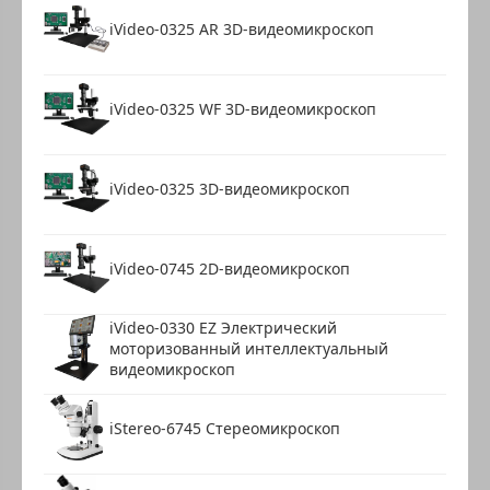
iVideo-0325 AR 3D-видеомикроскоп
iVideo-0325 WF 3D-видеомикроскоп
iVideo-0325 3D-видеомикроскоп
iVideo-0745 2D-видеомикроскоп
iVideo-0330 EZ Электрический
моторизованный интеллектуальный
видеомикроскоп
iStereo-6745 Стереомикроскоп