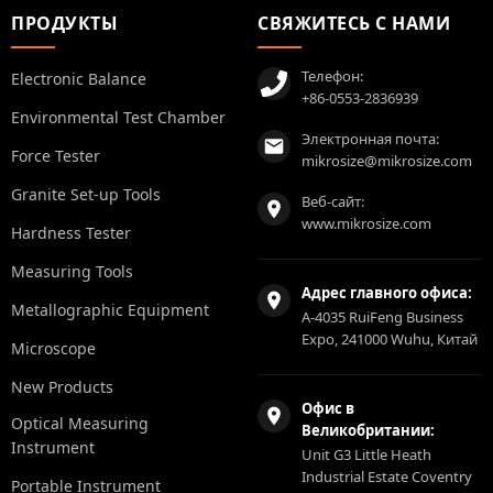
ПРОДУКТЫ
СВЯЖИТЕСЬ С НАМИ
Телефон:
Electronic Balance
+86-0553-2836939
Environmental Test Chamber
Электронная почта:
Force Tester
mikrosize@mikrosize.com
Granite Set-up Tools
Веб-сайт:
www.mikrosize.com
Hardness Tester
Measuring Tools
Адрес главного офиса:
Metallographic Equipment
A-4035 RuiFeng Business
Expo, 241000 Wuhu, Китай
Microscope
New Products
Офис в
Optical Measuring
Великобритании:
Instrument
Unit G3 Little Heath
Industrial Estate Coventry
Portable Instrument