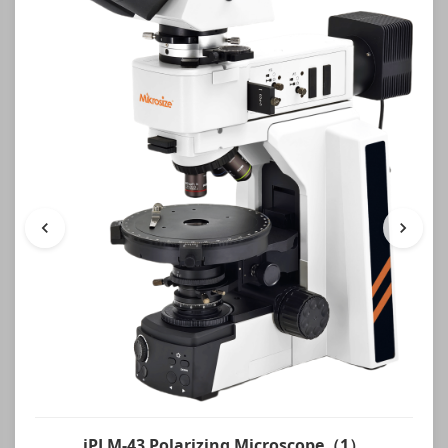
iPLM-43 Polarizing Microscope（1）