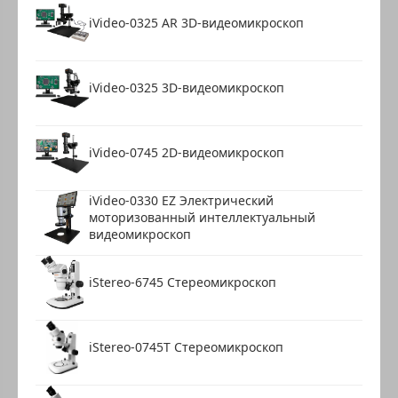
iVideo-0325 AR 3D-видеомикроскоп
iVideo-0325 3D-видеомикроскоп
iVideo-0745 2D-видеомикроскоп
iVideo-0330 EZ Электрический
моторизованный интеллектуальный
видеомикроскоп
iStereo-6745 Стереомикроскоп
iStereo-0745T Стереомикроскоп