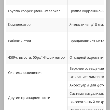
Группа коррекционных зеркал
Группа коррекционных 
Компенсатор
λ-пластина: φ18 мм, 1-й
Рабочий стол
Вращающийся металличе
458%; высота: 55px">Коллиматор
Откидной ахроматическ
Верхнее освещение: Ре
Система освещения
Описание: Лампа перед
Аксессуары для фото и 
Система визуализации 4
Другие принадлежности
Высокоточный микромет