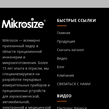
БЫСТРЫЕ ССЫЛКИ
Главная
Mikrosize — всемирно
Продукция
признанный лидер в
Скачать каталог
области прецизионной
инженерии и
Видео
микроизготовления. Более
Блог
15 лет опыта в отрасли, мы
специализируемся на
Компания
разработке передовых
СВЯЗАТЬСЯ С НАМИ
измерительных приборов и
прецизионных устройств
ВИДЕО
для аэрокосмической,
автомобильной,
электронной и медицинской
Electronic Balance