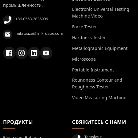
промышленности.
Electronic Universal Testing
Machine Video
+86-0553-2836939
Force Tester
mikrosize@mikrosize.com
Hardness Tester
Metallographic Equipment
Microscope
Portable Instrument
Roundness Contour and
Roughness Tester
Video Measuring Machine
ПРОДУКТЫ
СВЯЖИТЕСЬ С НАМИ
Телефон:
Electronic Balance