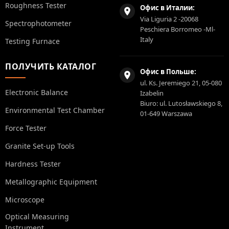
Roughness Tester
Офис в Италии:
Via Liguria 2 -20068
Spectrophotometer
Peschiera Borromeo -Ml-
Italy
Testing Furnace
ПОЛУЧИТЬ КАТАЛОГ
Офис в Польше:
ul. Ks. Jeremiego 21, 05-080
Electronic Balance
Izabelin
Biuro: ul. Lutosławskiego 8,
Environmental Test Chamber
01-649 Warszawa
Force Tester
Granite Set-up Tools
Hardness Tester
Metallographic Equipment
Microscope
Optical Measuring
Instrument