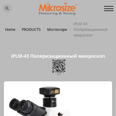
iPLM-43
Home
/
PRODUCTS
/
Microscope
/
Поляризационный
микроскоп
iPLM-43 Поляризационный микроскоп
QR