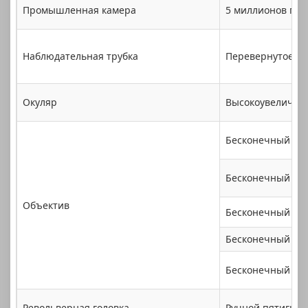
Промышленная камера
5 миллионов пик
Наблюдательная трубка
Перевернутое из
Окуляр
Высокоувеличенн
Бесконечный дли
Бесконечный дли
Объектив
Бесконечный дли
Бесконечный дли
Бесконечный дли
Револьверная головка
Ручной пятигнез