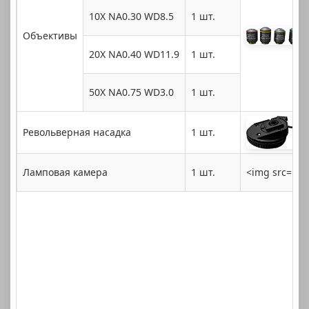
10X NA0.30 WD8.5
1 шт.
Объективы
20X NA0.40 WD11.9
1 шт.
50X NA0.75 WD3.0
1 шт.
Револьверная насадка
1 шт.
Ламповая камера
1 шт.
<img src="..