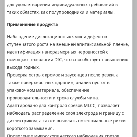
для удовлетворения индивидуальных требований в
таких областях, как полупроводники и материалы.
Применение продукта
Наблюдение дислокационных ямок и дефектов
ступенчатого роста на внешней эпитаксиальной пленке,
идентификация наноразмерных неровностей с
помощью технологии DIC, что способствует повышению
выхода годных.
Проверка острых кромок и заусенцев после резки, а
также поверхностных царапин, анализ пустот в
упаковочном материале, обеспечение
производительности и срока службы чипа.
Адаптировано для контроля срезов MLCC, позволяет
наблюдать распределение слоя электрода и границу с
диэлектриком, а также выявлять потенциальные риски
короткого замыкания.
Проведение микроскопического наблюдения срезов