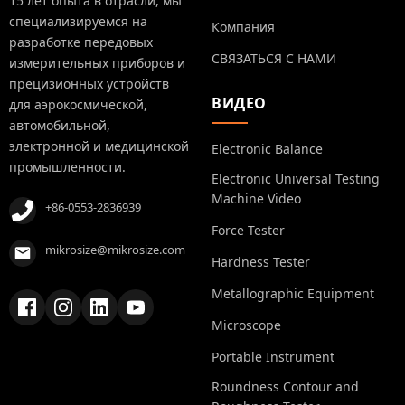
15 лет опыта в отрасли, мы
специализируемся на
Компания
разработке передовых
СВЯЗАТЬСЯ С НАМИ
измерительных приборов и
прецизионных устройств
ВИДЕО
для аэрокосмической,
автомобильной,
электронной и медицинской
Electronic Balance
промышленности.
Electronic Universal Testing
Machine Video
+86-0553-2836939
Force Tester
mikrosize@mikrosize.com
Hardness Tester
Metallographic Equipment
Microscope
Portable Instrument
Roundness Contour and