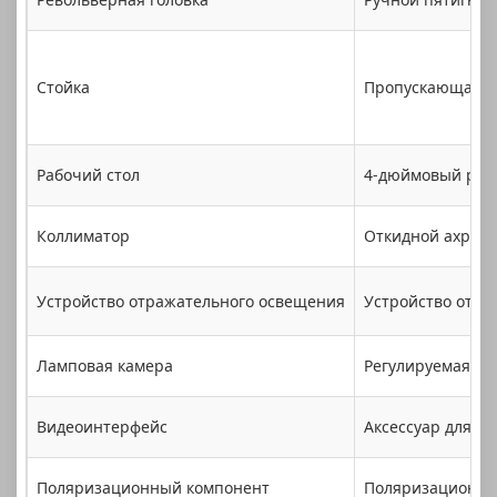
Стойка
Пропускающая от
Рабочий стол
4-дюймовый рабо
Коллиматор
Откидной ахрома
Устройство отражательного освещения
Устройство отра
Ламповая камера
Регулируемая све
Видеоинтерфейс
Аксессуар для фо
Поляризационный компонент
Поляризационная