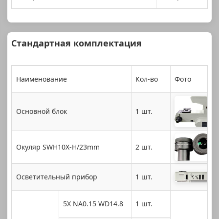
Стандартная комплектация
Наименование
Кол-во
Фото
Основной блок
1 шт.
Окуляр SWH10X-H/23mm
2 шт.
Осветительный прибор
1 шт.
5X NA0.15 WD14.8
1 шт.