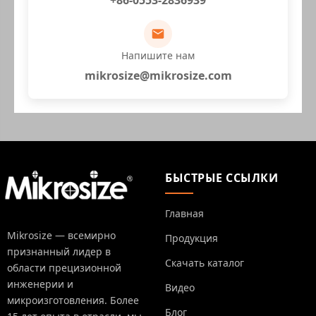
+86-0553-2836939
Напишите нам
mikrosize@mikrosize.com
БЫСТРЫЕ ССЫЛКИ
Главная
Mikrosize — всемирно
Продукция
признанный лидер в
Скачать каталог
области прецизионной
инженерии и
Видео
микроизготовления. Более
Блог