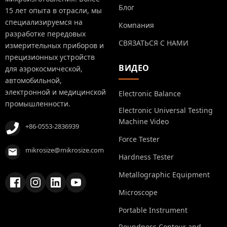
Блог
15 лет опыта в отрасли, мы
специализируемся на
Компания
разработке передовых
СВЯЗАТЬСЯ С НАМИ
измерительных приборов и
прецизионных устройств
ВИДЕО
для аэрокосмической,
автомобильной,
электронной и медицинской
Electronic Balance
промышленности.
Electronic Universal Testing
Machine Video
+86-0553-2836939
Force Tester
mikrosize@mikrosize.com
Hardness Tester
Metallographic Equipment
Microscope
Portable Instrument
Roundness Contour and