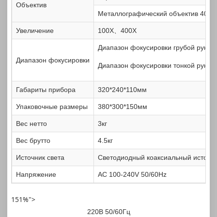
Объектив
Металлографический объектив 40X
Увеличение
100X、400X
Диапазон фокусировки грубой рукоя
Диапазон фокусировки
Диапазон фокусировки тонкой рукоят
Габариты прибора
320*240*110мм
Упаковочные размеры
380*300*150мм
Вес нетто
3кг
Вес брутто
4.5кг
Источник света
Светодиодный коаксиальный источни
Напряжение
AC 100-240V 50/60Hz
151%">
220В 50/60Гц