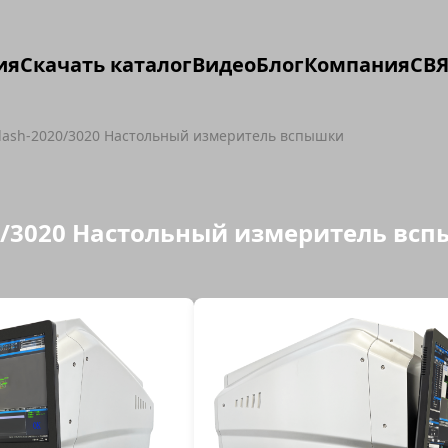
ия
Скачать каталог
Видео
Блог
Компания
СВЯ
Flash-2020/3020 Настольный измеритель вспышки
20/3020 Настольный измеритель вс