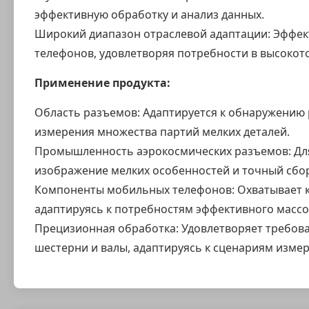
эффективную обработку и анализ данных.
Широкий диапазон отраслевой адаптации: Эффект
телефонов, удовлетворяя потребности в высокот
Применение продукта:
Область разъемов: Адаптируется к обнаружению
измерения множества партий мелких деталей.
Промышленность аэрокосмических разъемов: Для
изображение мелких особенностей и точный сбо
Компоненты мобильных телефонов: Охватывает ко
адаптируясь к потребностям эффективного массов
Прецизионная обработка: Удовлетворяет требова
шестерни и валы, адаптируясь к сценариям изме