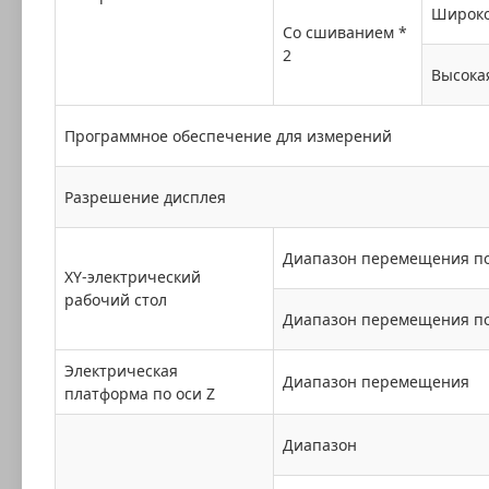
Широко
Со сшиванием *
2
Высока
Программное обеспечение для измерений
Разрешение дисплея
Диапазон перемещения по
XY-электрический
рабочий стол
Диапазон перемещения по
Электрическая
Диапазон перемещения
платформа по оси Z
Диапазон