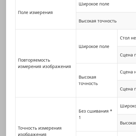
Широкое поле
Поле измерения
Высокая точность
Стол н
Широкое поле
Сцена 
Повторяемость
измерения изображения
Сцена 
Высокая
точность
Сцена 
Широко
Без сшивания *
1
Высока
Точность измерения
изображения