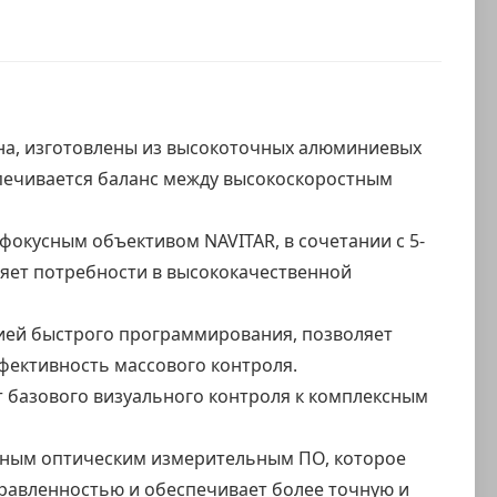
нна, изготовлены из высокоточных алюминиевых
спечивается баланс между высокоскоростным
окусным объективом NAVITAR, в сочетании с 5-
ет потребности в высококачественной
ией быстрого программирования, позволяет
фективность массового контроля.
 базового визуального контроля к комплексным
нным оптическим измерительным ПО, которое
равленностью и обеспечивает более точную и