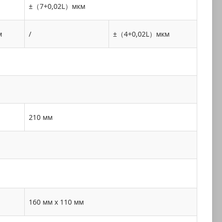
±（7+0,02L）мкм
м
/
±（4+0,02L）мкм
210 мм
160 мм x 110 мм