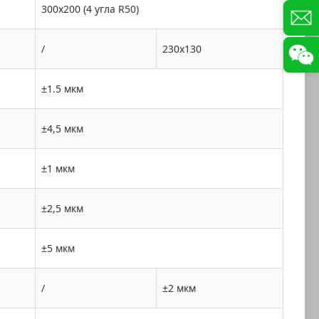
300x200 (4 угла R50)
/
230x130
±1.5 мкм
±4,5 мкм
±1 мкм
±2,5 мкм
±5 мкм
/
±2 мкм