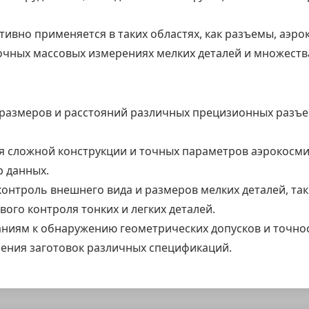
ивно применяется в таких областях, как разъемы, аэр
очных массовых измерениях мелких деталей и множеств
 размеров и расстояний различных прецизионных разъ
 сложной конструкции и точных параметров аэрокосми
р данных.
нтроль внешнего вида и размеров мелких деталей, так
ого контроля тонких и легких деталей.
ниям к обнаружению геометрических допусков и точност
рения заготовок различных спецификаций.