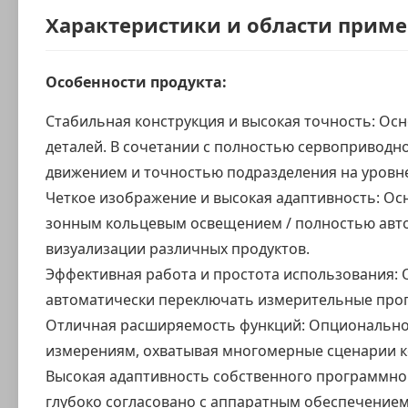
Характеристики и области прим
Особенности продукта:
Стабильная конструкция и высокая точность: Ос
деталей. В сочетании с полностью сервоприводн
движением и точностью подразделения на уровне 
Четкое изображение и высокая адаптивность: Ос
зонным кольцевым освещением / полностью авт
визуализации различных продуктов.
Эффективная работа и простота использования:
автоматически переключать измерительные прог
Отличная расширяемость функций: Опционально 
измерениям, охватывая многомерные сценарии к
Высокая адаптивность собственного программно
глубоко согласовано с аппаратным обеспечение