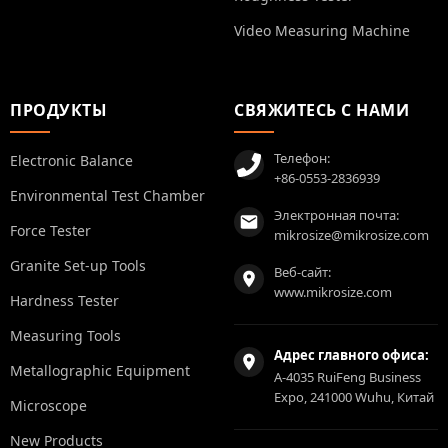
Video Measuring Machine
ПРОДУКТЫ
СВЯЖИТЕСЬ С НАМИ
Телефон:
Electronic Balance
+86-0553-2836939
Environmental Test Chamber
Электронная почта:
Force Tester
mikrosize@mikrosize.com
Granite Set-up Tools
Веб-сайт:
www.mikrosize.com
Hardness Tester
Measuring Tools
Адрес главного офиса:
Metallographic Equipment
A-4035 RuiFeng Business
Expo, 241000 Wuhu, Китай
Microscope
New Products