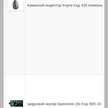
Алмазный индентор Кнупа Код: KDI Алмазный и
Цифровой окуляр Бринелля 20x Код: BDE-20 Ув