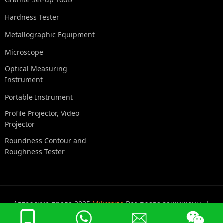
Hardness Tester
Metallographic Equipment
Microscope
Optical Measuring
Instrument
Portable Instrument
Profile Projector, Video
Projector
Roundness Contour and
Roughness Tester
Авторские права 2025
Mikrosize
Все права защищены. |
Политика конфиденциальности
|
Карта сайта