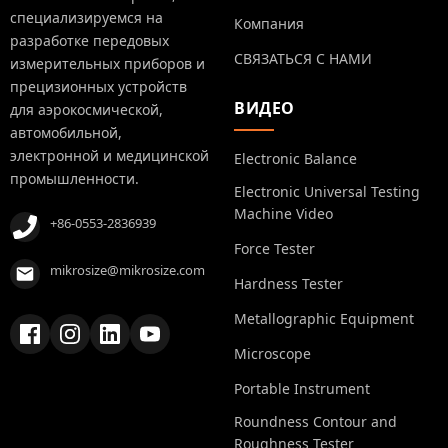
специализируемся на
Компания
разработке передовых
СВЯЗАТЬСЯ С НАМИ
измерительных приборов и
прецизионных устройств
ВИДЕО
для аэрокосмической,
автомобильной,
электронной и медицинской
Electronic Balance
промышленности.
Electronic Universal Testing
Machine Video
+86-0553-2836939
Force Tester
mikrosize@mikrosize.com
Hardness Tester
Metallographic Equipment
Microscope
Portable Instrument
Roundness Contour and
Roughness Tester