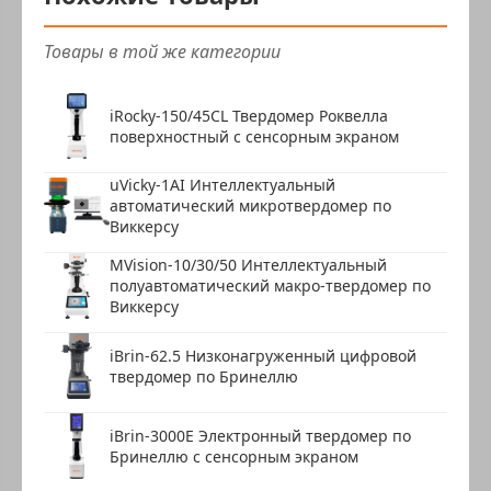
Товары в той же категории
iRocky-150/45CL Твердомер Роквелла
поверхностный с сенсорным экраном
uVicky-1AI Интеллектуальный
автоматический микротвердомер по
Виккерсу
MVision-10/30/50 Интеллектуальный
полуавтоматический макро-твердомер по
Виккерсу
iBrin-62.5 Низконагруженный цифровой
твердомер по Бринеллю
iBrin-3000E Электронный твердомер по
Бринеллю с сенсорным экраном