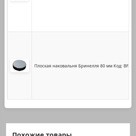
Плоская наковальня Бринелля 80 мм Код: BFA-
Похожие товары