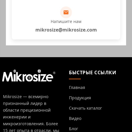
Напишите нам
mikrosize@mikrosize.com
БЫСТРЫЕ ССЫЛКИ
Главная
Mikrosize — всемирно
Продукция
признанный лидер в
Скачать каталог
области прецизионной
инженерии и
Видео
микроизготовления. Более
Блог
15 лет опыта в отрасли, мы