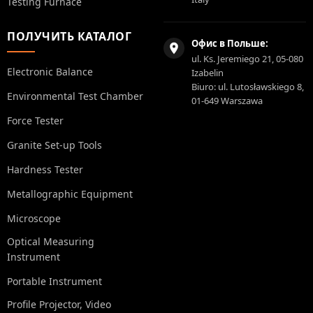
Testing Furnace
ПОЛУЧИТЬ КАТАЛОГ
Офис в Польше:
ul. Ks. Jeremiego 21, 05-080
Electronic Balance
Izabelin
Biuro: ul. Lutosławskiego 8,
Environmental Test Chamber
01-649 Warszawa
Force Tester
Granite Set-up Tools
Hardness Tester
Metallographic Equipment
Microscope
Optical Measuring
Instrument
Portable Instrument
Profile Projector, Video