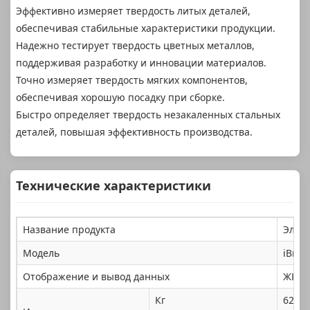
Эффективно измеряет твердость литых деталей,
обеспечивая стабильные характеристики продукции.
Надежно тестирует твердость цветных металлов,
поддерживая разработку и инновации материалов.
Точно измеряет твердость мягких компонентов,
обеспечивая хорошую посадку при сборке.
Быстро определяет твердость незакаленных стальных
деталей, повышая эффективность производства.
Технические характеристики
Название продукта
Элек
Модель
iBrin
Отображение и вывод данных
ЖК-с
Кг
62,5 к