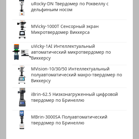
uRocky-DN Твердомер по Роквеллу с
дельфиньим носом
MVicky-1000T Сенсорный экран
Микротвердомер Виккерса
uVicky-1AI Интеллектуальный
автоматический микротвердомер по
Виккерсу
MVision-10/30/50 Интеллектуальный
полуавтоматический макро-твердомер по
Виккерсу
iBrin-62.5 Низконагруженный цифровой
твердомер по Бринеллю
MBrin-3000SA Полуавтоматический
твердомер по Бринеллю