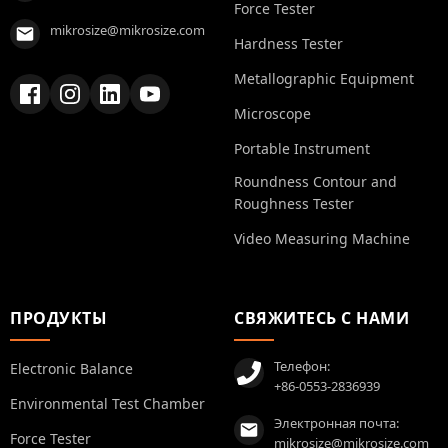
Force Tester
mikrosize@mikrosize.com
Hardness Tester
Metallographic Equipment
Microscope
Portable Instrument
Roundness Contour and
Roughness Tester
Video Measuring Machine
ПРОДУКТЫ
СВЯЖИТЕСЬ С НАМИ
Телефон:
Electronic Balance
+86-0553-2836939
Environmental Test Chamber
Электронная почта:
Force Tester
mikrosize@mikrosize.com