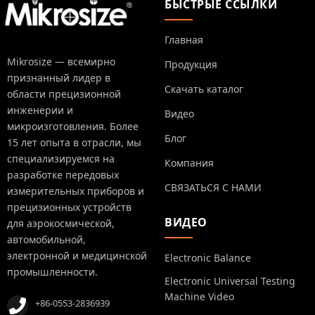
БЫСТРЫЕ ССЫЛКИ
Главная
Mikrosize — всемирно
Продукция
признанный лидер в
Скачать каталог
области прецизионной
инженерии и
Видео
микроизготовления. Более
Блог
15 лет опыта в отрасли, мы
специализируемся на
Компания
разработке передовых
СВЯЗАТЬСЯ С НАМИ
измерительных приборов и
прецизионных устройств
ВИДЕО
для аэрокосмической,
автомобильной,
электронной и медицинской
Electronic Balance
промышленности.
Electronic Universal Testing
Machine Video
+86-0553-2836939