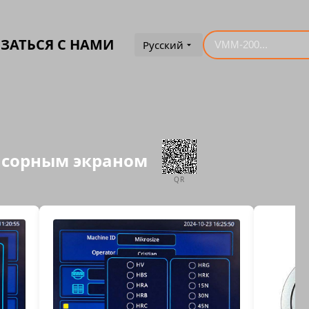
ЗАТЬСЯ С НАМИ
Русский
енсорным экраном
QR