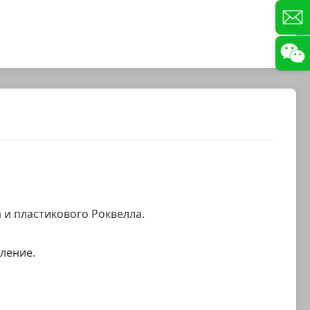
и пластикового Роквелла.
ление.