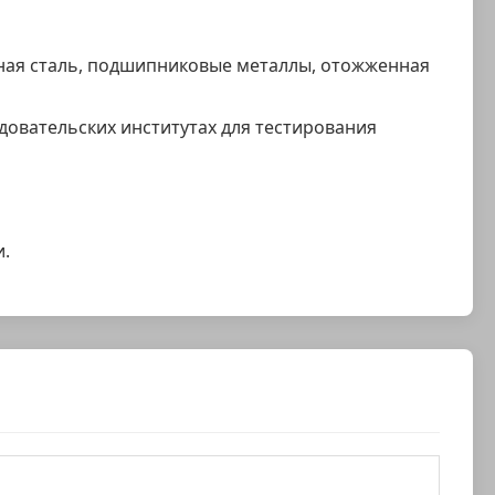
енная сталь, подшипниковые металлы, отожженная
овательских институтах для тестирования
и.