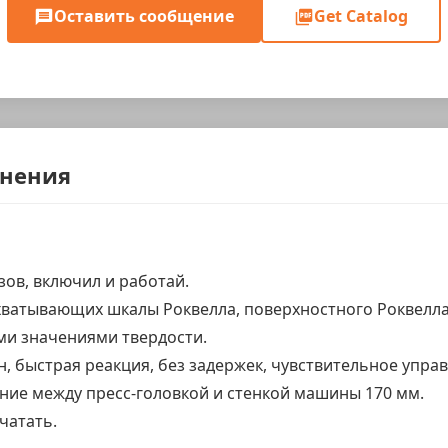
Оставить сообщение
Get Catalog
енения
ов, включил и работай.
хватывающих шкалы Роквелла, поверхностного Роквелла 
и значениями твердости.
 быстрая реакция, без задержек, чувствительное управ
ние между пресс-головкой и стенкой машины 170 мм.
чатать.