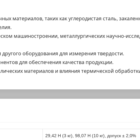
ных материалов, таких как углеродистая сталь, закал
елия.
ском машиностроении, металлургических научно-исслед
 другого оборудования для измерения твердости.
нентов для обеспечения качества продукции.
ллических материалов и влияния термической обработк
29,42 Н (3 кг), 98,07 Н (10 кг), допуск ± 2,0%