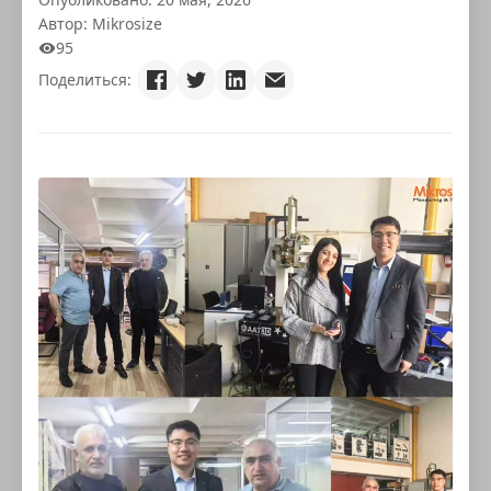
Автор: Mikrosize
95
Поделиться: