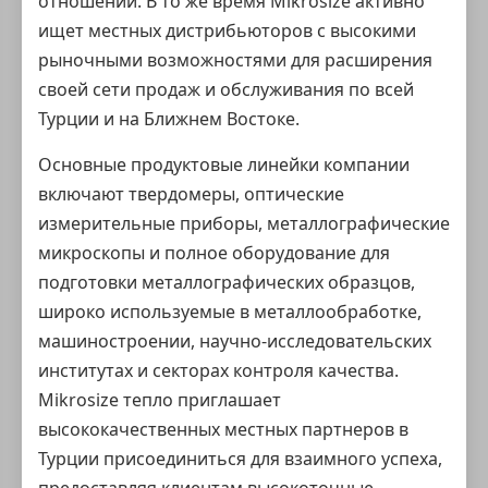
отношений. В то же время Mikrosize активно
ищет местных дистрибьюторов с высокими
рыночными возможностями для расширения
своей сети продаж и обслуживания по всей
Турции и на Ближнем Востоке.
Основные продуктовые линейки компании
включают
твердомеры
,
оптические
измерительные приборы
,
металлографические
микроскопы
и полное оборудование для
подготовки металлографических образцов,
широко используемые в металлообработке,
машиностроении, научно-исследовательских
институтах и секторах контроля качества.
Mikrosize тепло приглашает
высококачественных местных партнеров в
Турции присоединиться для взаимного успеха,