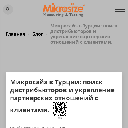
Микросайз в Турции: поиск
дистрибьюторов и
Главная
Блог
/
/
укрепление партнерских
отношений с клиентами.
Микросайз в Турции: поиск
дистрибьюторов и укрепление
партнерских отношений с
клиентами.
QR
Опубликовано: 20 мая, 2026