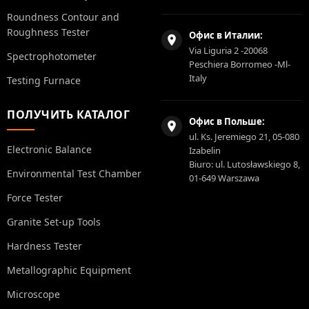
Roundness Contour and
Roughness Tester
Офис в Италии:
Via Liguria 2 -20068
Spectrophotometer
Peschiera Borromeo -Ml-
Italy
Testing Furnace
ПОЛУЧИТЬ КАТАЛОГ
Офис в Польше:
ul. Ks. Jeremiego 21, 05-080
Electronic Balance
Izabelin
Biuro: ul. Lutosławskiego 8,
Environmental Test Chamber
01-649 Warszawa
Force Tester
Granite Set-up Tools
Hardness Tester
Metallographic Equipment
Microscope