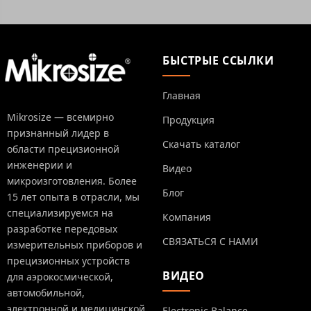
БЫСТРЫЕ ССЫЛКИ
Главная
Mikrosize — всемирно
Продукция
признанный лидер в
Скачать каталог
области прецизионной
инженерии и
Видео
микроизготовления. Более
Блог
15 лет опыта в отрасли, мы
специализируемся на
Компания
разработке передовых
СВЯЗАТЬСЯ С НАМИ
измерительных приборов и
прецизионных устройств
ВИДЕО
для аэрокосмической,
автомобильной,
электронной и медицинской
Electronic Balance