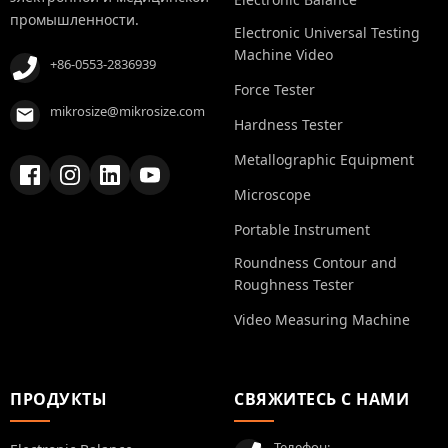
промышленности.
Electronic Universal Testing
Machine Video
+86-0553-2836939
Force Tester
mikrosize@mikrosize.com
Hardness Tester
Metallographic Equipment
Microscope
Portable Instrument
Roundness Contour and
Roughness Tester
Video Measuring Machine
ПРОДУКТЫ
СВЯЖИТЕСЬ С НАМИ
Телефон: