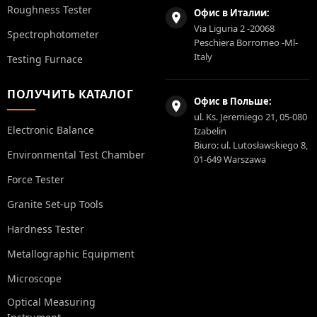
Roughness Tester
Офис в Италии:
Via Liguria 2 -20068
Spectrophotometer
Peschiera Borromeo -Ml-
Italy
Testing Furnace
ПОЛУЧИТЬ КАТАЛОГ
Офис в Польше:
ul. Ks. Jeremiego 21, 05-080
Electronic Balance
Izabelin
Biuro: ul. Lutosławskiego 8,
Environmental Test Chamber
01-649 Warszawa
Force Tester
Granite Set-up Tools
Hardness Tester
Metallographic Equipment
Microscope
Optical Measuring