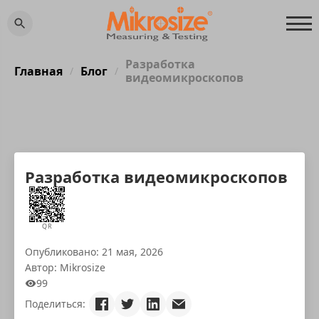
Разработка
Главная
Блог
/
/
видеомикроскопов
Разработка видеомикроскопов
QR
Опубликовано: 21 мая, 2026
Автор: Mikrosize
99
Поделиться: