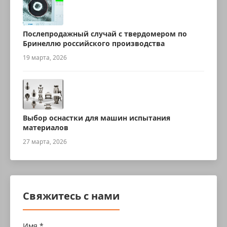
Послепродажный случай с твердомером по
Бринеллю российского производства
19 марта, 2026
Выбор оснастки для машин испытания
материалов
27 марта, 2026
Свяжитесь с нами
Имя *