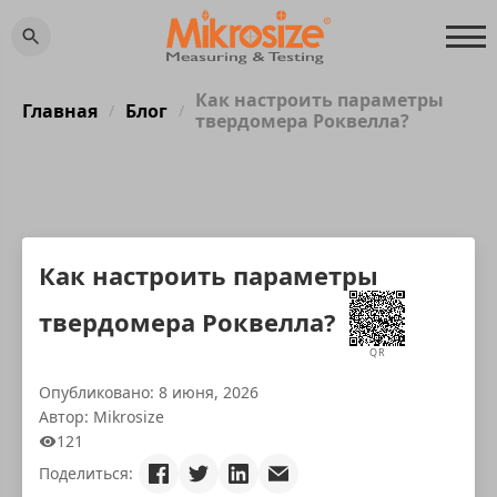
Как настроить параметры
Главная
Блог
/
/
твердомера Роквелла?
Как настроить параметры
твердомера Роквелла?
QR
Опубликовано: 8 июня, 2026
Автор: Mikrosize
121
Поделиться: