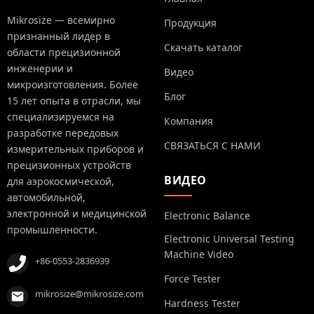
Mikrosize — всемирно
Продукция
признанный лидер в
Скачать каталог
области прецизионной
инженерии и
Видео
микроизготовления. Более
Блог
15 лет опыта в отрасли, мы
специализируемся на
Компания
разработке передовых
СВЯЗАТЬСЯ С НАМИ
измерительных приборов и
прецизионных устройств
ВИДЕО
для аэрокосмической,
автомобильной,
электронной и медицинской
Electronic Balance
промышленности.
Electronic Universal Testing
Machine Video
+86-0553-2836939
Force Tester
mikrosize@mikrosize.com
Hardness Tester