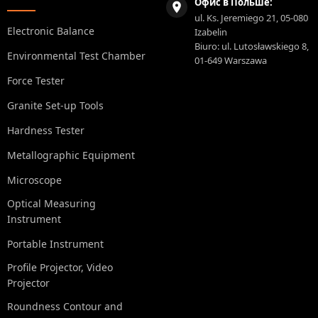
Офис в Польше:
ul. Ks. Jeremiego 21, 05-080
Electronic Balance
Izabelin
Biuro: ul. Lutosławskiego 8,
Environmental Test Chamber
01-649 Warszawa
Force Tester
Granite Set-up Tools
Hardness Tester
Metallographic Equipment
Microscope
Optical Measuring
Instrument
Portable Instrument
Profile Projector, Video
Projector
Roundness Contour and