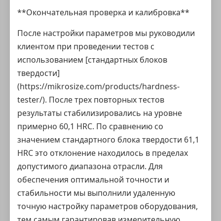
**Окончательная проверка и калибровка**
После настройки параметров мы руководили
клиентом при проведении тестов с
использованием [стандартных блоков
твердости]
(https://mikrosize.com/products/hardness-
tester/). После трех повторных тестов
результаты стабилизировались на уровне
примерно 60,1 HRC. По сравнению со
значением стандартного блока твердости 61,1
HRC это отклонение находилось в пределах
допустимого диапазона отрасли. Для
обеспечения оптимальной точности и
стабильности мы выполнили удаленную
точную настройку параметров оборудования,
тем самым гарантировав измерительную