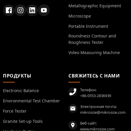
Metallographic Equipment
Microscope
Portable Instrument
Roundness Contour and
Roughness Tester
Video Measuring Machine
ПРОДУКТЫ
СВЯЖИТЕСЬ С НАМИ
Телефон:
Electronic Balance
+86-0553-2836939
Environmental Test Chamber
Электронная почта:
Force Tester
mikrosize@mikrosize.com
Granite Set-up Tools
Веб-сайт:
www.mikrosize.com