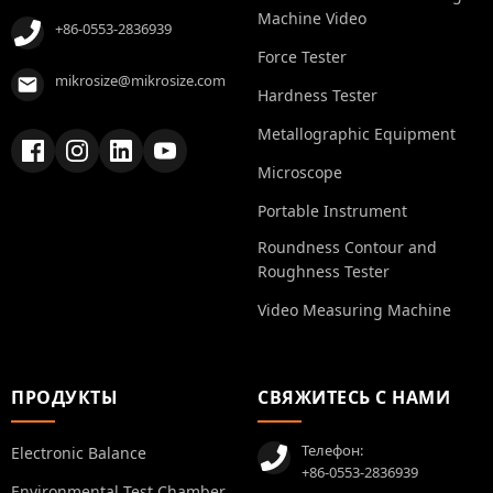
Machine Video
+86-0553-2836939
Force Tester
mikrosize@mikrosize.com
Hardness Tester
Metallographic Equipment
Microscope
Portable Instrument
Roundness Contour and
Roughness Tester
Video Measuring Machine
ПРОДУКТЫ
СВЯЖИТЕСЬ С НАМИ
Телефон:
Electronic Balance
+86-0553-2836939
Environmental Test Chamber