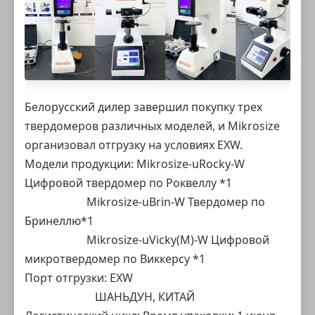
Белорусский дилер завершил покупку трех
твердомеров различных моделей, и Mikrosize
организовал отгрузку на условиях EXW.
Модели продукции:
Mikrosize-uRocky-W
Цифровой твердомер по Роквеллу
*1
Mikrosize-uBrin-W Твердомер по
Бринеллю
*1
Mikrosize-uVicky(M)-W Цифровой
микротвердомер по Виккерсу
*1
Порт отгрузки: EXW
ШАНЬДУН, КИТАЙ