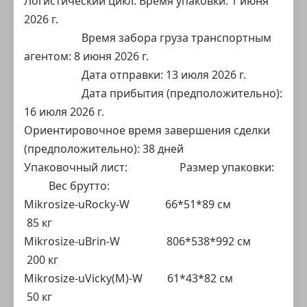
Логистический цикл: Время упаковки: 1 июня
2026 г.
Время забора груза транспортным
агентом: 8 июня 2026 г.
Дата отправки: 13 июля 2026 г.
Дата прибытия (предположительно):
16 июля 2026 г.
Ориентировочное время завершения сделки
(предположительно): 38 дней
Упаковочный лист: Размер упаковки:
Вес брутто:
Mikrosize-uRocky-W 66*51*89 см
85 кг
Mikrosize-uBrin-W 806*538*992 см
200 кг
Mikrosize-uVicky(M)-W 61*43*82 см
50 кг