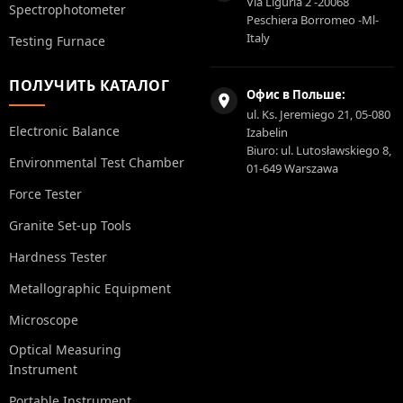
Via Liguria 2 -20068
Spectrophotometer
Peschiera Borromeo -Ml-
Italy
Testing Furnace
ПОЛУЧИТЬ КАТАЛОГ
Офис в Польше:
ul. Ks. Jeremiego 21, 05-080
Electronic Balance
Izabelin
Biuro: ul. Lutosławskiego 8,
Environmental Test Chamber
01-649 Warszawa
Force Tester
Granite Set-up Tools
Hardness Tester
Metallographic Equipment
Microscope
Optical Measuring
Instrument
Portable Instrument