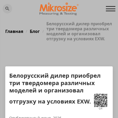
Белорусский дилер приобрел
три твердомера различных
Главная
Блог
/
/
моделей и организовал
отгрузку на условиях EXW.
Белорусский дилер приобрел
три твердомера различных
моделей и организовал
отгрузку на условиях EXW.
QR
Опубликовано: 9 июня, 2026