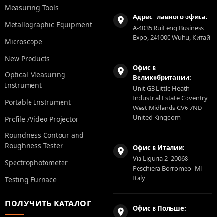
Measuring Tools
Адрес главного офиса:
Metallographic Equipment
A-4035 RuiFeng Business
Expo, 241000 Wuhu, Китай
Microscope
New Products
Офис в
Optical Measuring
Великобритании:
Instrument
Unit G3 Little Heath
Industrial Estate Coventry
Portable Instrument
West Midlands CV6 7ND
United Kingdom
Profile /Video Projector
Roundness Contour and
Roughness Tester
Офис в Италии:
Via Liguria 2 -20068
Spectrophotometer
Peschiera Borromeo -Ml-
Italy
Testing Furnace
ПОЛУЧИТЬ КАТАЛОГ
Офис в Польше: