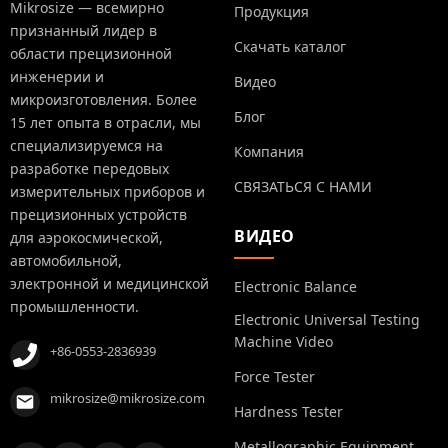
Mikrosize — всемирно
Продукция
признанный лидер в
Скачать каталог
области прецизионной
инженерии и
Видео
микроизготовления. Более
Блог
15 лет опыта в отрасли, мы
специализируемся на
Компания
разработке передовых
СВЯЗАТЬСЯ С НАМИ
измерительных приборов и
прецизионных устройств
ВИДЕО
для аэрокосмической,
автомобильной,
электронной и медицинской
Electronic Balance
промышленности.
Electronic Universal Testing
Machine Video
+86-0553-2836939
Force Tester
mikrosize@mikrosize.com
Hardness Tester
Metallographic Equipment