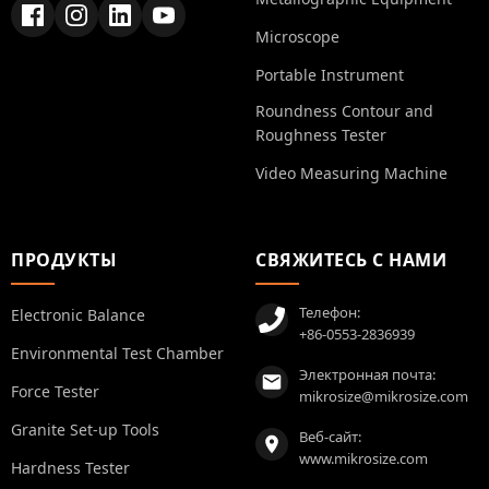
Microscope
Portable Instrument
Roundness Contour and
Roughness Tester
Video Measuring Machine
ПРОДУКТЫ
СВЯЖИТЕСЬ С НАМИ
Телефон:
Electronic Balance
+86-0553-2836939
Environmental Test Chamber
Электронная почта:
Force Tester
mikrosize@mikrosize.com
Granite Set-up Tools
Веб-сайт:
www.mikrosize.com
Hardness Tester