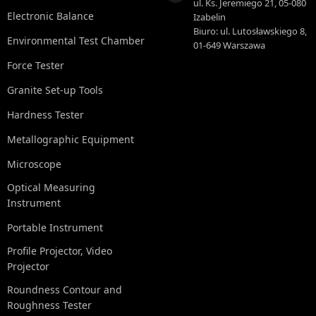
ul. Ks. Jeremiego 21, 05-080
Electronic Balance
Izabelin
Biuro: ul. Lutosławskiego 8,
Environmental Test Chamber
01-649 Warszawa
Force Tester
Granite Set-up Tools
Hardness Tester
Metallographic Equipment
Microscope
Optical Measuring
Instrument
Portable Instrument
Profile Projector, Video
Projector
Roundness Contour and
Roughness Tester