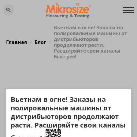
Вьетнам в огне! Заказы на
полировальные машины от
дистрибьюторов
Главная
Блог
/
/
продолжают расти.
Расширяйте свои каналы
быстрее!
Вьетнам в огне! Заказы на
полировальные машины от
дистрибьюторов продолжают
расти. Расширяйте свои каналы