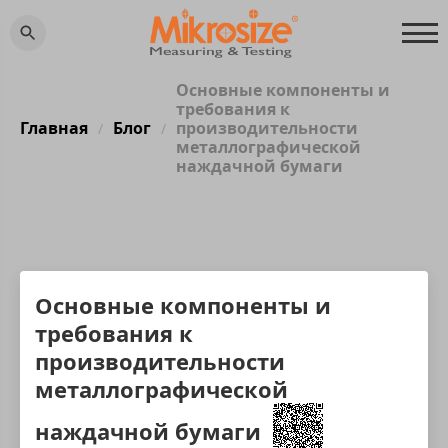
Основные компоненты и
требования к
Главная
Блог
производительности
/
/
металлографической
наждачной бумаги
Основные компоненты и
требования к
производительности
металлографической
наждачной бумаги