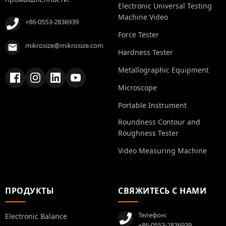
Electronic Universal Testing
Machine Video
+86-0553-2836939
Force Tester
mikrosize@mikrosize.com
Hardness Tester
Metallographic Equipment
Microscope
Portable Instrument
Roundness Contour and
Roughness Tester
Video Measuring Machine
ПРОДУКТЫ
СВЯЖИТЕСЬ С НАМИ
Телефон:
Electronic Balance
+86-0553-2836939