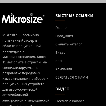
БЫСТРЫЕ ССЫЛКИ
Главная
Mikrosize — всемирно
Продукция
признанный лидер в
Скачать каталог
области прецизионной
инженерии и
Видео
микроизготовления. Более
Блог
15 лет опыта в отрасли, мы
специализируемся на
Компания
разработке передовых
СВЯЗАТЬСЯ С НАМИ
измерительных приборов и
прецизионных устройств
ВИДЕО
для аэрокосмической,
автомобильной,
электронной и медицинской
Electronic Balance
промышленности.