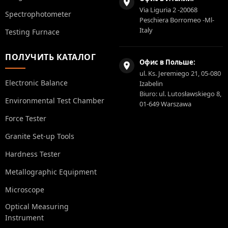
Via Liguria 2 -20068
Spectrophotometer
Peschiera Borromeo -Ml-
Italy
Testing Furnace
ПОЛУЧИТЬ КАТАЛОГ
Офис в Польше:
ul. Ks. Jeremiego 21, 05-080
Electronic Balance
Izabelin
Biuro: ul. Lutosławskiego 8,
Environmental Test Chamber
01-649 Warszawa
Force Tester
Granite Set-up Tools
Hardness Tester
Metallographic Equipment
Microscope
Optical Measuring
Instrument