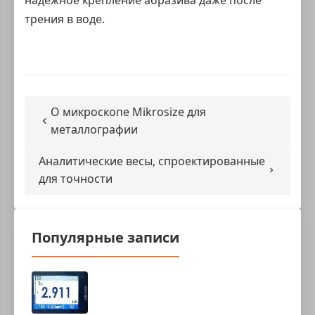
надежное крепление абразива даже после
трения в воде.
О микроскопе Mikrosize для
металлографии
Аналитические весы, спроектированные
для точности
Популярные записи