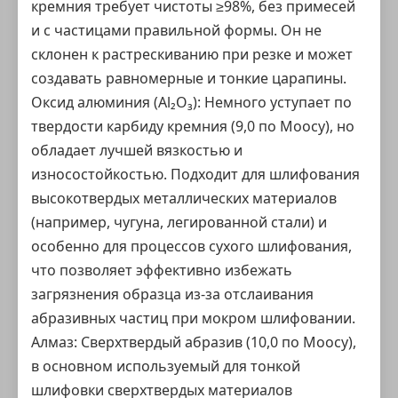
кремния требует чистоты ≥98%, без примесей
и с частицами правильной формы. Он не
склонен к растрескиванию при резке и может
создавать равномерные и тонкие царапины.
Оксид алюминия (Al₂O₃): Немного уступает по
твердости карбиду кремния (9,0 по Моосу), но
обладает лучшей вязкостью и
износостойкостью. Подходит для шлифования
высокотвердых металлических материалов
(например, чугуна, легированной стали) и
особенно для процессов сухого шлифования,
что позволяет эффективно избежать
загрязнения образца из-за отслаивания
абразивных частиц при мокром шлифовании.
Алмаз: Сверхтвердый абразив (10,0 по Моосу),
в основном используемый для тонкой
шлифовки сверхтвердых материалов