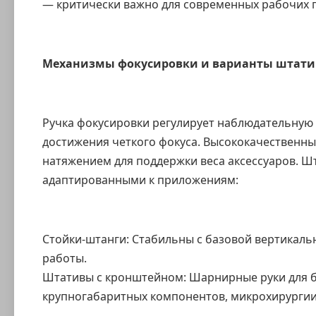
— критически важно для современных рабочих п
Механизмы фокусировки и варианты штати
Ручка фокусировки регулирует наблюдательную 
достижения четкого фокуса. Высококачественн
натяжением для поддержки веса аксессуаров. Ш
адаптированными к приложениям:
Стойки-штанги: Стабильны с базовой вертикаль
работы.
Штативы с кронштейном: Шарнирные руки для б
крупногабаритных компонентов, микрохирургии