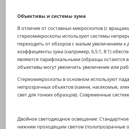
Объективы и системы зума
В отличие от составных микроскопов (с вращ
стереомикроскопы используют системы непреры
переходить от обзоров с малым увеличением к
коэффициенты зума (например, 6,5:1, 8:1) обес
являются парифокальными (образцы остаются в 
объективы могут увеличить увеличение или раб
Стереомикроскопы в основном используют пада
непрозрачных объектов (камни, насекомые, эле
свет для тонких образцов). Современные систе
Двойное светодиодное освещение: Стандартное
нижним проходящим светом (полупрозрачные об