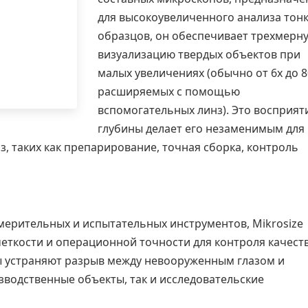
для высокоувеличенного анализа тон
образцов, он обеспечивает трехмерн
визуализацию твердых объектов при
малых увеличениях (обычно от 6x до 8
расширяемых с помощью
вспомогательных линз). Это восприят
глубины делает его незаменимым для
з, таких как препарирование, точная сборка, контроль
мерительных и испытательных инструментов, Mikrosize
еткости и операционной точности для контроля качеств
 устраняют разрыв между невооруженным глазом и
водственные объекты, так и исследовательские