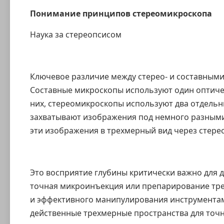
Понимание принципов
стереомикроскопа
Наука за стереопсисом
Ключевое различие между стерео- и составными
Составные микроскопы используют один оптичес
них, стереомикроскопы используют два отдельны
захватывают изображения под немного разными
эти изображения в трехмерный вид через стере
Это восприятие глубины критически важно для 
точная микроинъекция или препарирование тре
и эффективного манипулирования инструмента
действенные трехмерные пространства для точн