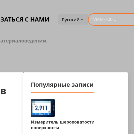
ЗАТЬСЯ С НАМИ
Русский
материаловедении.
Популярные записи
 в
Измеритель шероховатости
поверхности