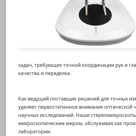
задач, требующих точной координации рук и гла
качества и переделка.
Как ведущий поставщик решений для точных из
уделяет первостепенное внимание оптической ч
научных исследований. Наши стереомикроскопы
микроскопическим миром, обслуживая как произ
лаборатории.