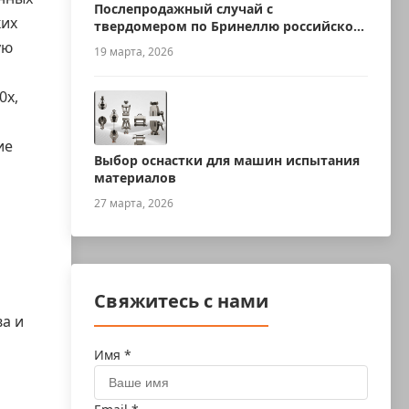
Послепродажный случай с
ких
твердомером по Бринеллю российского
производства
ую
19 марта, 2026
0x,
ие
Выбор оснастки для машин испытания
материалов
27 марта, 2026
Свяжитесь с нами
а и
Имя *