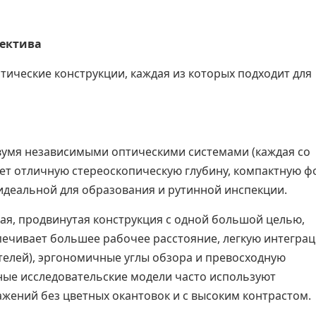
ъектива
ические конструкции, каждая из которых подходит для
вумя независимыми оптическими системами (каждая со
ет отличную стереоскопическую глубину, компактную ф
 идеальной для образования и рутинной инспекции.
я, продвинутая конструкция с одной большой целью,
печивает большее рабочее расстояние, легкую интегра
телей), эргономичные углы обзора и превосходную
ные исследовательские модели часто используют
жений без цветных окантовок и с высоким контрастом.