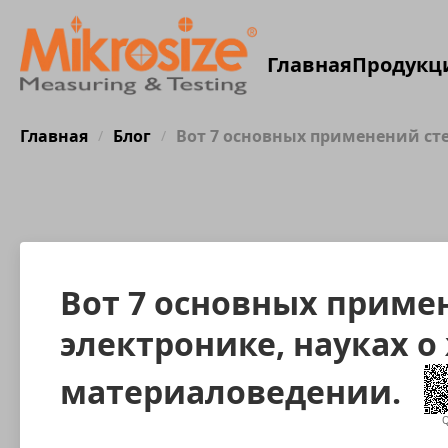
Главная
Продукц
Главная
Блог
Вот 7 основных применений ст
/
/
Вот 7 основных приме
электронике, науках о
материаловедении.