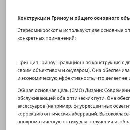
Конструкции Гриноу и общего основного об
Стереомикроскопы используют две основные опт
конкретных применений:
Принцип Гриноу: Традиционная конструкция с д
своим объективом и окуляром). Она обеспечива
и экономическую эффективность, что делает ее
Общая основная цель (CMO) Дизайн: Современна
обслуживающей оба оптических пути. Она обес
аксессуаров (например, флуоресцентных освети
коррекцию оптических аберраций. Высококласс
апохроматическую оптику для получения изобра