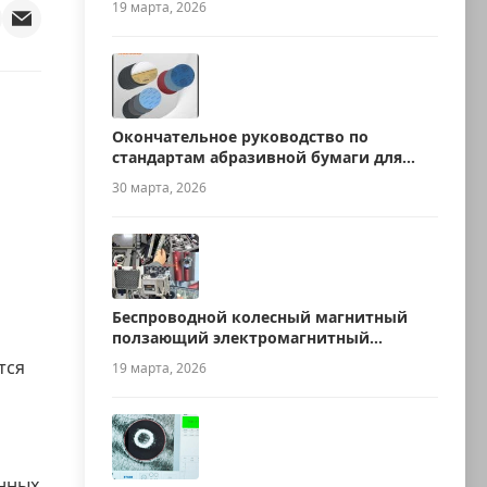
19 марта, 2026
Окончательное руководство по
стандартам абразивной бумаги для
металлографии
30 марта, 2026
Беспроводной колесный магнитный
ползающий электромагнитный
ультразвуковой робот для измерения
тся
19 марта, 2026
толщины
нных