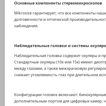
Основные компоненты стереомикроскопов
Mikrosize гарантирует, что все компоненты на
долговечности и оптической производительност
наблюдения.
Наблюдательные головки и системы окуляр
Наблюдательная головка содержит окуляры и п
Стандартные окуляры (10x или 15x) имеют диоп
между глазами, а также межзрачковую регулиров
снижает утомляемость глаз при длительном исп
Конфигурации головок включают: бинокулярные 
дополнительным портом для цифровых камер, ч