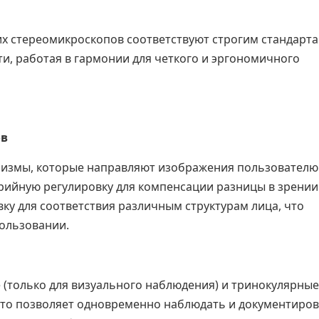
ших стереомикроскопов соответствуют строгим стандарт
и, работая в гармонии для четкого и эргономичного
ов
ризмы, которые направляют изображения пользователю
трийную регулировку для компенсации разницы в зрении
ку для соответствия различным структурам лица, что
ользовании.
(только для визуального наблюдения) и тринокулярные 
то позволяет одновременно наблюдать и документиро