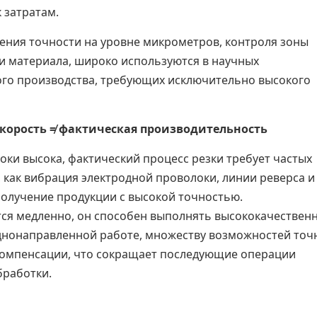
 затратам.
ения точности на уровне микрометров, контроля зоны
и материала, широко используются в научных
ого производства, требующих исключительно высокого
корость ≠ фактическая производительность
оки высока, фактический процесс резки требует частых
, как вибрация электродной проволоки, линии реверса и
получение продукции с высокой точностью.
тся медленно, он способен выполнять высококачествен
однонаправленной работе, множеству возможностей точ
компенсации, что сокращает последующие операции
бработки.