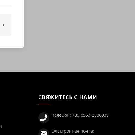
СВЯЖИТЕСЬ С НАМИ
Телефон:
+86-0553-2836939
er
Электронная почта: