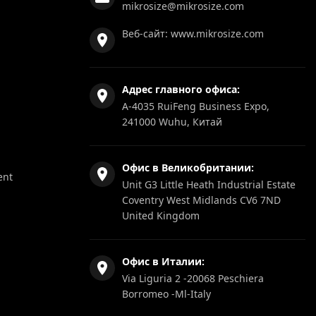
mikrosize@mikrosize.com
Веб-сайт:
www.mikrosize.com
Адрес главного офиса:
A-4035 RuiFeng Business Expo,
241000 Wuhu, Китай
Офис в Великобритании:
ent
Unit G3 Little Heath Industrial Estate
Coventry West Midlands CV6 7ND
United Kingdom
Офис в Италии:
Via Liguria 2 -20068 Peschiera
Borromeo -Ml-Italy