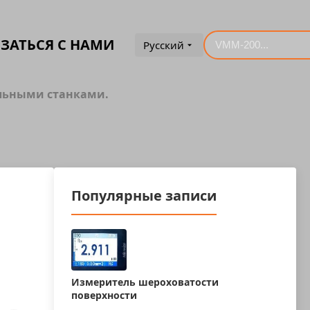
ЗАТЬСЯ С НАМИ
Русский
льными станками.
Популярные записи
Измеритель шероховатости
поверхности