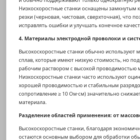
и обычно поддерживают только однократную ре
Низкоскоростные станки оснащены замкнутым 
резки (черновая, чистовая, сверхточная), что 
исправлять ошибки и улучшать конечное качест
4. Материалы электродной проволоки и сис
Высокоскоростные станки обычно используют 
сплав, которые имеют низкую стоимость, но по
рабочим раствором с высокой проводимостью 
Низкоскоростные станки часто используют оци
хорошей проводимостью и стабильным разрядо
сопротивление ≥ 10 Ом·см) значительно снижае
материала.
Разделение областей применения: от массов
Высокоскоростные станки, благодаря экономич
остаются основным выбором для обработки обы