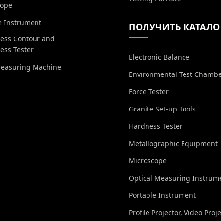
cope
e Instrument
ПОЛУЧИТЬ КАТАЛО
ess Contour and
ess Tester
Electronic Balance
Measuring Machine
Environmental Test Chamb
Force Tester
Granite Set-up Tools
Hardness Tester
Metallographic Equipment
Microscope
Optical Measuring Instrum
Portable Instrument
Profile Projector, Video Proj