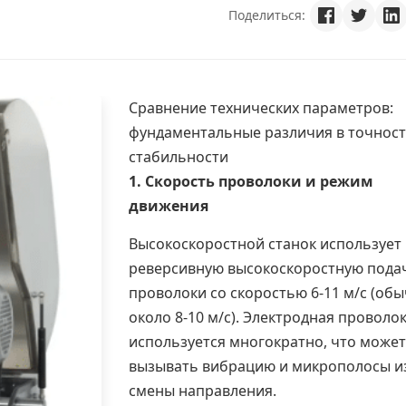
Поделиться:
Сравнение технических параметров:
фундаментальные различия в точност
стабильности
1. Скорость проволоки и режим
движения
Высокоскоростной станок использует
реверсивную высокоскоростную пода
проволоки со скоростью 6-11 м/с (об
около 8-10 м/с). Электродная проволо
используется многократно, что может
вызывать вибрацию и микрополосы из
смены направления.