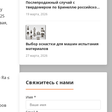
Послепродажный случай с
твердомером по Бринеллю российского
у
производства
19 марта, 2026
,25
вая,
я
Выбор оснастки для машин испытания
материалов
27 марта, 2026
 Ra ≤
Свяжитесь с нами
Имя *
ров