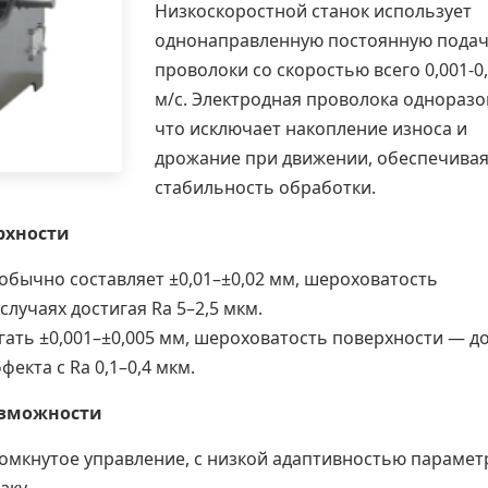
Низкоскоростной станок использует
однонаправленную постоянную подач
проволоки со скоростью всего 0,001-0
м/с. Электродная проволока одноразо
что исключает накопление износа и
дрожание при движении, обеспечива
стабильность обработки.
рхности
обычно составляет ±0,01–±0,02 мм, шероховатость
случаях достигая Ra 5–2,5 мкм.
ать ±0,001–±0,005 мм, шероховатость поверхности — до
фекта с Ra 0,1–0,4 мкм.
озможности
омкнутое управление, с низкой адаптивностью парамет