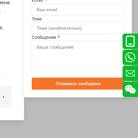
Email *
мене
.
Тема
е.
Сообщение *
Отправить сообщение