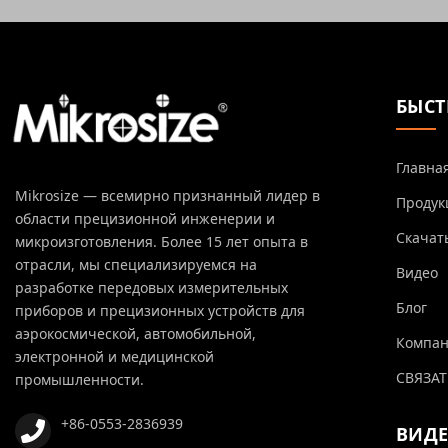
БЫСТ
Главна
Mikrosize — всемирно признанный лидер в
Продук
области прецизионной инженерии и
Скачат
микроизготовления. Более 15 лет опыта в
отрасли, мы специализируемся на
Видео
разработке передовых измерительных
Блог
приборов и прецизионных устройств для
аэрокосмической, автомобильной,
Компа
электронной и медицинской
СВЯЗАТ
промышленности.
+86-0553-2836939
ВИД