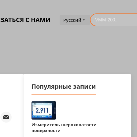
ЗАТЬСЯ С НАМИ
Русский
Популярные записи
Измеритель шероховатости
поверхности