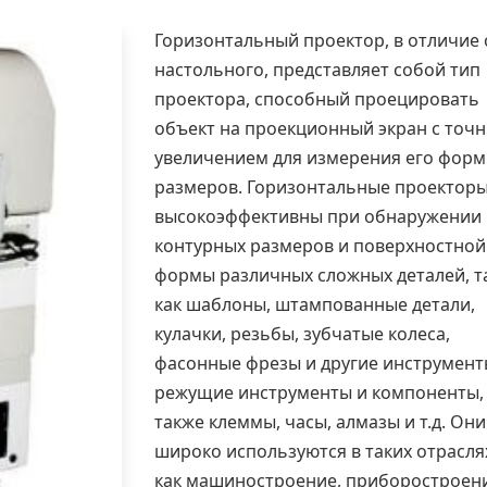
Горизонтальный проектор, в отличие 
настольного, представляет собой тип
проектора, способный проецировать
объект на проекционный экран с точ
увеличением для измерения его форм
размеров. Горизонтальные проектор
высокоэффективны при обнаружении
контурных размеров и поверхностной
формы различных сложных деталей, т
как шаблоны, штампованные детали,
кулачки, резьбы, зубчатые колеса,
фасонные фрезы и другие инструмент
режущие инструменты и компоненты,
также клеммы, часы, алмазы и т.д. Они
широко используются в таких отрасля
как машиностроение, приборостроени