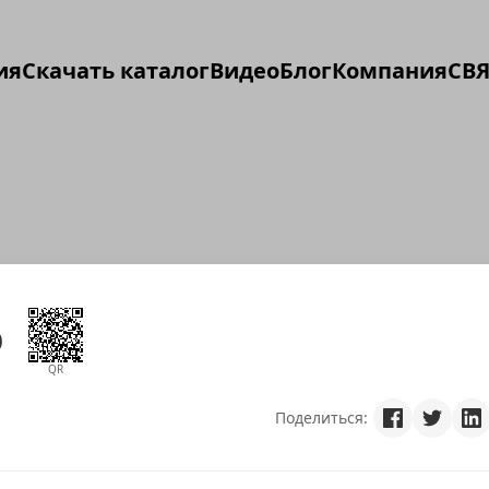
ия
Скачать каталог
Видео
Блог
Компания
СВЯ
р
QR
Поделиться: