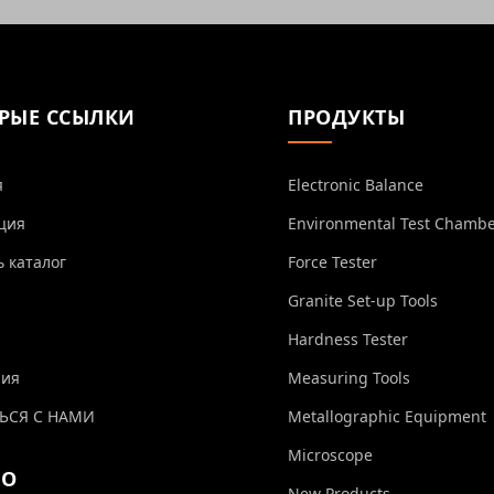
РЫЕ ССЫЛКИ
ПРОДУКТЫ
я
Electronic Balance
ция
Environmental Test Chamb
ь каталог
Force Tester
Granite Set-up Tools
Hardness Tester
ния
Measuring Tools
ЬСЯ С НАМИ
Metallographic Equipment
Microscope
ЕО
New Products