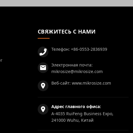
СВЯЖИТЕСЬ С НАМИ
Телефон:
+86-0553-2836939
er
Электронная почта:
mikrosize@mikrosize.com
Веб-сайт:
www.mikrosize.com
Адрес главного офиса:
A-4035 RuiFeng Business Expo,
241000 Wuhu, Китай