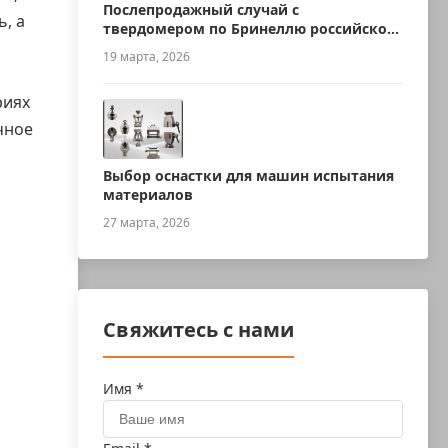
Послепродажный случай с
, а
твердомером по Бринеллю российского
производства
19 марта, 2026
риях
чное
Выбор оснастки для машин испытания
материалов
27 марта, 2026
Свяжитесь с нами
Имя *