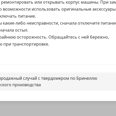
 ремонтировать или открывать корпус машины. При за
по возможности использовать оригинальные аксессуары
тключать питание.
 какие-либо неисправности, сначала отключите питани
начала остыл.
райнюю осторожность. Обращайтесь с ней бережно,
ю при транспортировке.
родажный случай с твердомером по Бринеллю
ского производства