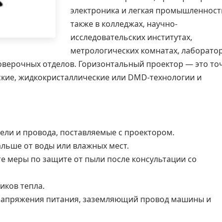
электроника и легкая промышленность
также в колледжах, научно-
исследовательских институтах,
метрологических комнатах, лаборато
оверочных отделов. Горизонтальный проектор — это то
кие, жидкокристаллические или DMD-технологии и
ли и провода, поставляемые с проектором.
льше от воды или влажных мест.
е меры по защите от пыли после консультации со
иков тепла.
напряжения питания, заземляющий провод машины и