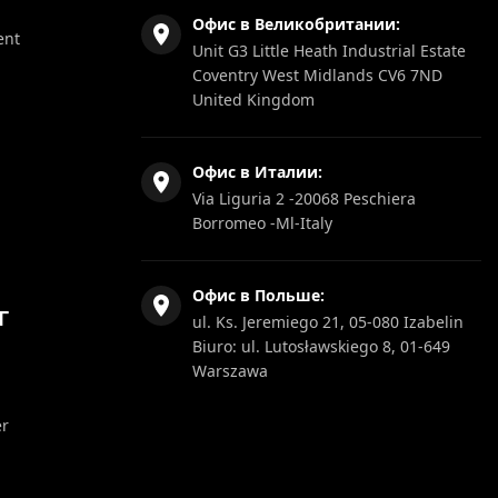
Офис в Великобритании:
ent
Unit G3 Little Heath Industrial Estate
Coventry West Midlands CV6 7ND
United Kingdom
Офис в Италии:
Via Liguria 2 -20068 Peschiera
Borromeo -Ml-Italy
Офис в Польше:
Г
ul. Ks. Jeremiego 21, 05-080 Izabelin
Biuro: ul. Lutosławskiego 8, 01-649
Warszawa
er