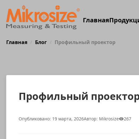
Главная
Продукц
Главная
Блог
Профильный проектор
/
/
Профильный проекто
Опубликовано: 19 марта, 2026
Автор: Mikrosize
267