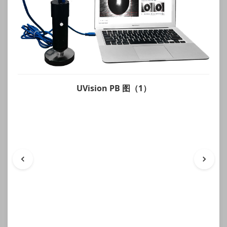
UVision PB 图（1）