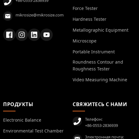
+86-0553-2836939
Force Tester
mikrosize@mikrosize.com
Hardness Tester
Metallographic Equipment
Microscope
Portable Instrument
Roundness Contour and
Roughness Tester
Video Measuring Machine
ПРОДУКТЫ
СВЯЖИТЕСЬ С НАМИ
Телефон:
Electronic Balance
+86-0553-2836939
Environmental Test Chamber
Электронная почта: