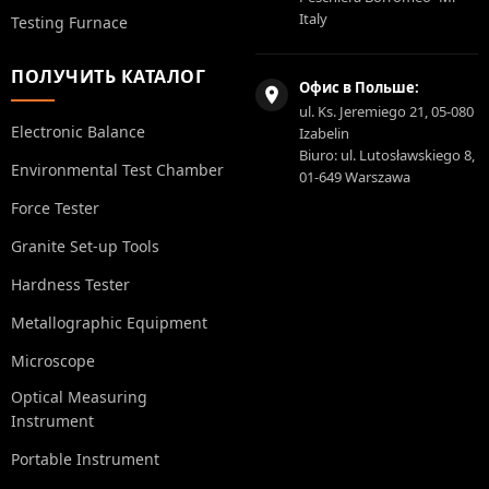
Italy
Testing Furnace
ПОЛУЧИТЬ КАТАЛОГ
Офис в Польше:
ul. Ks. Jeremiego 21, 05-080
Electronic Balance
Izabelin
Biuro: ul. Lutosławskiego 8,
Environmental Test Chamber
01-649 Warszawa
Force Tester
Granite Set-up Tools
Hardness Tester
Metallographic Equipment
Microscope
Optical Measuring
Instrument
Portable Instrument