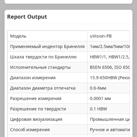
Report Output
Модель
uVision-PB
Применяемый индентор Бринелля
1мм/2.5мм/5мм/10мм
Шкала твердости по Бринеллю
HBW1/1, HBW1/2.5, HB
Исполнительные стандарты
BSEN 6506, ISO 6506, 
Диапазон измерения
15.9-650HBW (Рекоме
Диапазон диаметра отпечатка
0.6-6мм
Разрешение измерения
0.0001 мм
Разрешение по твердости
0.1 HBW
Цифровая визуализация
Промышленная цифров
Способ измерения
Ручное и автоматичес