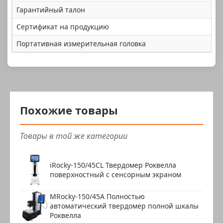
Гарантийный талон
1 
Сертификат на продукцию
1 
Портативная измерительная головка
1 
Похожие товары
Товары в той же категории
iRocky-150/45CL Твердомер Роквелла
поверхностный с сенсорным экраном
MRocky-150/45A Полностью
автоматический твердомер полной шкалы
Роквелла