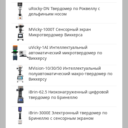
uRocky-DN Твердомер по Роквеллу с
дельфиньим носом
MVicky-1000T Сенсорный экран
Микротвердомер Виккерса
uVicky-1AI Интеллектуальный
автоматический микротвердомер по
Виккерсу
MVision-10/30/50 Интеллектуальный
полуавтоматический макро-твердомер по
Виккерсу
iBrin-62.5 Низконагруженный цифровой
твердомер по Бринеллю
iBrin-3000E Электронный твердомер по
Бринеллю с сенсорным экраном