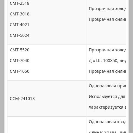
CMT-2518
Прозрачная холодная 
CMT-3018
Прозрачная силиконо
CMT-4021
CMT-5024
CMT-5520
Прозрачная холодная 
CMT-7040
Д x Ш: 100X50, внутр
CMT-1050
Прозрачная силиконо
Одноразовая прямоуг
Используется для пе
CCM-241018
Характеризуется выс
Одноразовая квадрат
Длина: 24 мм, ширин