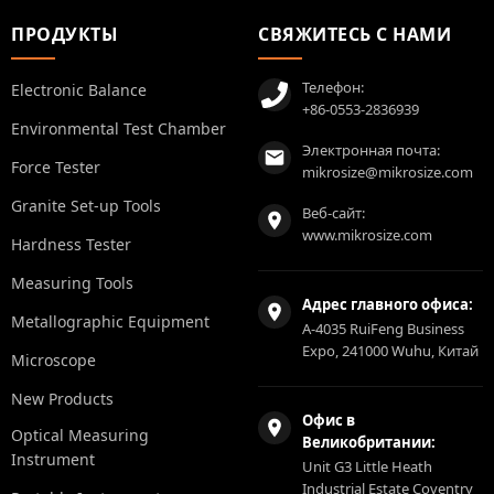
ПРОДУКТЫ
СВЯЖИТЕСЬ С НАМИ
Телефон:
Electronic Balance
+86-0553-2836939
Environmental Test Chamber
Электронная почта:
Force Tester
mikrosize@mikrosize.com
Granite Set-up Tools
Веб-сайт:
www.mikrosize.com
Hardness Tester
Measuring Tools
Адрес главного офиса:
Metallographic Equipment
A-4035 RuiFeng Business
Expo, 241000 Wuhu, Китай
Microscope
New Products
Офис в
Optical Measuring
Великобритании:
Instrument
Unit G3 Little Heath
Industrial Estate Coventry