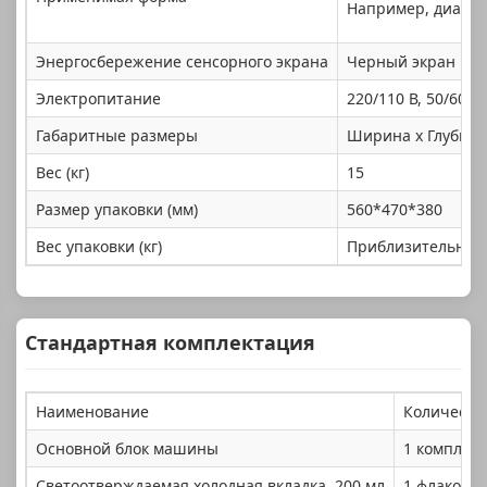
Например, диаметр
Энергосбережение сенсорного экрана
Черный экран чере
Электропитание
220/110 В, 50/60 Гц
Габаритные размеры
Ширина x Глубина
Вес (кг)
15
Размер упаковки (мм)
560*470*380
Вес упаковки (кг)
Приблизительно 2
Стандартная комплектация
Наименование
Количеств
Основной блок машины
1 комплект
Светоотверждаемая холодная вкладка, 200 мл
1 флакон