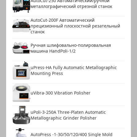
AutoCut-250 Автоматический/ручной
металлографический отрезной станок
AutoCut-200F Автоматический
прецизионный плоскостной резательный
станок
Ручная шлифовально-полировальная
машина HandPoli-1/2
uPress-HA Fully Automatic Metallographic
Mounting Press
uVibra-300 Vibration Polisher
uPoli-3-250A Three-Platen Automatic
Metallographic Grinder Polisher
AutoPress -1-30/50/120/400 Single Mold