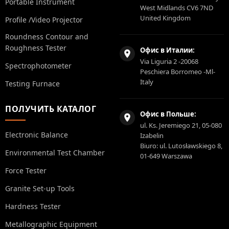
Portable Instrument
West Midlands CV6 7ND
United Kingdom
Profile /Video Projector
Roundness Contour and
Roughness Tester
Офис в Италии:
Via Liguria 2 -20068
Spectrophotometer
Peschiera Borromeo -Ml-
Italy
Testing Furnace
ПОЛУЧИТЬ КАТАЛОГ
Офис в Польше:
ul. Ks. Jeremiego 21, 05-080
Electronic Balance
Izabelin
Biuro: ul. Lutosławskiego 8,
Environmental Test Chamber
01-649 Warszawa
Force Tester
Granite Set-up Tools
Hardness Tester
Metallographic Equipment