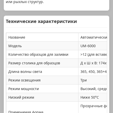
или рыхлых структур.
Технические характеристики
Название
Автоматический с
Модель
UM-6000
Количество образцов для заливки
>12 (для вставки 
Размер столика для образцов
Д x Ш x В: 174x17
Длина волны света
365, 450, 365+450
Режим освещения
Три
Режим мощности
Высокий, средний
Низкий режим
Ниже 50°C
Прозрачные формы
Применимая форма