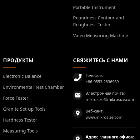
Portable Instrument
Roundness Contour and
Roughness Tester
Video Measuring Machine
ПРОДУКТЫ
СВЯЖИТЕСЬ С НАМИ
Телефон:
Electronic Balance
+86-0553-2836939
Environmental Test Chamber
Электронная почта:
Force Tester
mikrosize@mikrosize.com
Granite Set-up Tools
Веб-сайт:
www.mikrosize.com
Hardness Tester
Measuring Tools
Адрес главного офиса: