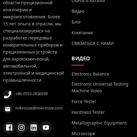
Скачать каталог
области прецизионной
инженерии и
Видео
микроизготовления. Более
Блог
15 лет опыта в отрасли, мы
специализируемся на
Компания
разработке передовых
СВЯЗАТЬСЯ С НАМИ
измерительных приборов и
прецизионных устройств
ВИДЕО
для аэрокосмической,
автомобильной,
электронной и медицинской
Electronic Balance
промышленности.
Electronic Universal Testing
Machine Video
+86-0553-2836939
Force Tester
mikrosize@mikrosize.com
Hardness Tester
Metallographic Equipment
Microscope