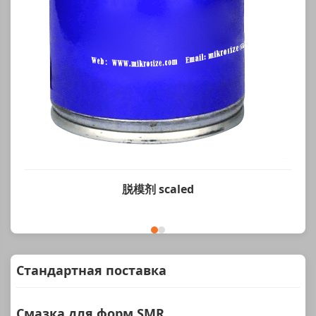
脱模剂 scaled
Стандартная поставка
Смазка для форм SMR