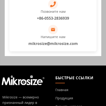
Позвоните нам
+86-0553-2836939
Напишите нам
mikrosize@mikrosize.com
БЫСТРЫЕ ССЫЛКИ
Главная
Mikrosize — всемирно
Продукция
признанный лидер в