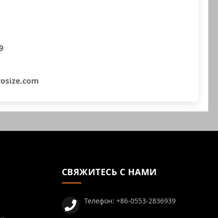
9
osize.com
СВЯЖИТЕСЬ С НАМИ
Телефон:
+86-0553-2836939