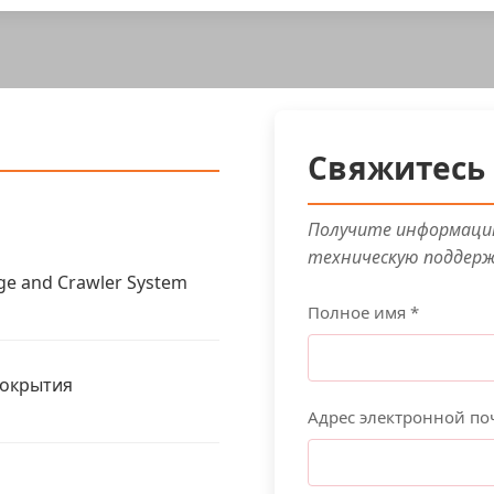
Свяжитесь 
Получите информацию
техническую поддер
ge and Crawler System
Полное имя *
покрытия
Адрес электронной по