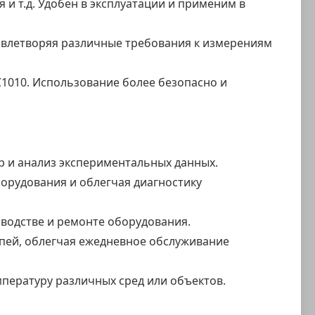
и т.д. Удобен в эксплуатации и применим в
овлетворяя различные требования к измерениям
1010. Использование более безопасно и
р и анализ экспериментальных данных.
орудования и облегчая диагностику
зводстве и ремонте оборудования.
пей, облегчая ежедневное обслуживание
пературу различных сред или объектов.