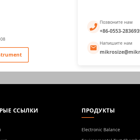
Позвоните нам
+86-0553-283693
-08
Напишите нам
mikrosize@mikr
strument
РЫЕ ССЫЛКИ
ПРОДУКТЫ
я
Electronic Balance