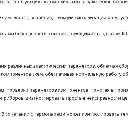
азонов, функцию автоматического отключения питания 
имального значения, функции сигнализации и т.д., уд
нтами безопасности, соответствующими стандартам IEC
ния различных электрических параметров, облегчая сбо
и компонентов схем, обеспечивая нормальную работу об
ем, проверки параметров компонентов, помогая в прои
оприборов, диагностировать простые неисправности це
 В сочетании с термопарами может контролировать тем