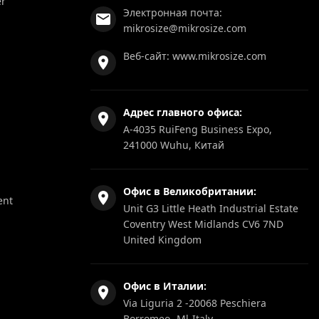
er
Электронная почта:
mikrosize@mikrosize.com
Веб-сайт:
www.mikrosize.com
Адрес главного офиса:
A-4035 RuiFeng Business Expo,
241000 Wuhu, Китай
Офис в Великобритании:
ent
Unit G3 Little Heath Industrial Estate
Coventry West Midlands CV6 7ND
United Kingdom
Офис в Италии:
Via Liguria 2 -20068 Peschiera
Borromeo -Ml-Italy