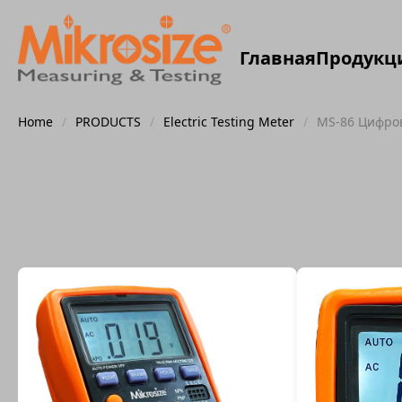
Главная
Продукц
Home
/
PRODUCTS
/
Electric Testing Meter
/
MS-86 Цифро