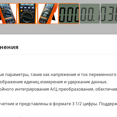
енения
 параметры, такие как напряжение и ток переменного и
тображение единиц измерения и удержание данных.
ойного интегрирования А/Ц преобразования, обеспечи
четкие и представлены в формате 3 1/2 цифры. Подде