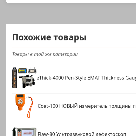
Похожие товары
Товары в той же категории
eThick-4000 Pen-Style EMAT Thickness Gau
iCoat-100 НОВЫЙ измеритель толщины 
iFlaw-80 Ультразвуковой дефектоскоп