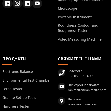
Microscope
Portable Instrument
Roundness Contour and
Roughness Tester
Video Measuring Machine
ПРОДУКТЫ
СВЯЖИТЕСЬ С НАМИ
Телефон:
Electronic Balance
+86-0553-2836939
Environmental Test Chamber
Электронная почта:
Force Tester
mikrosize@mikrosize.com
Granite Set-up Tools
Веб-сайт:
www.mikrosize.com
Hardness Tester