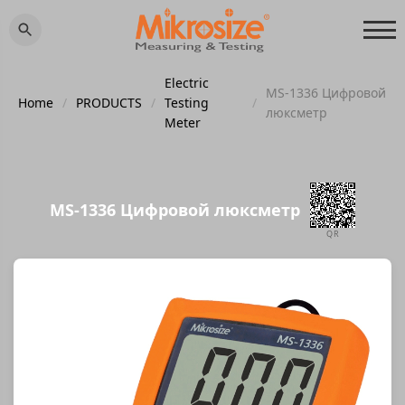
Electric
MS-1336 Цифровой
Home
/
PRODUCTS
/
Testing
/
люксметр
Meter
MS-1336 Цифровой люксметр
QR