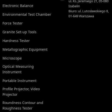
ul. Ks. Jeremiego 21, 05-080
Electronic Balance
Izabelin
Biuro: ul. Lutosławskiego 8,
Environmental Test Chamber
01-649 Warszawa
Force Tester
Granite Set-up Tools
Hardness Tester
Metallographic Equipment
Microscope
Optical Measuring
Instrument
Portable Instrument
Profile Projector, Video
Projector
Roundness Contour and
Roughness Tester