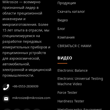
Mikrosize — всемирно
Продукция
признанный лидер в
Скачать каталог
области прецизионной
инженерии и
Видео
микроизготовления. Более
Блог
15 лет опыта в отрасли, мы
специализируемся на
Компания
разработке передовых
СВЯЗАТЬСЯ С НАМИ
измерительных приборов и
прецизионных устройств
ВИДЕО
для аэрокосмической,
автомобильной,
электронной и медицинской
Electronic Balance
промышленности.
Electronic Universal Testing
Machine Video
+86-0553-2836939
Force Tester
mikrosize@mikrosize.com
Hardness Tester
Metallographic Equipment