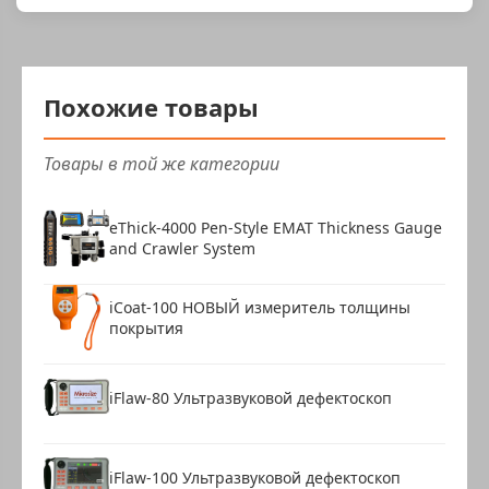
Похожие товары
Товары в той же категории
eThick-4000 Pen-Style EMAT Thickness Gauge
and Crawler System
iCoat-100 НОВЫЙ измеритель толщины
покрытия
iFlaw-80 Ультразвуковой дефектоскоп
iFlaw-100 Ультразвуковой дефектоскоп