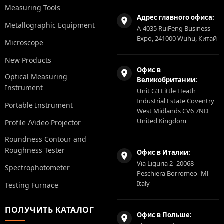
Measuring Tools
Адрес главного офиса:
Metallographic Equipment
A-4035 RuiFeng Business
Expo, 241000 Wuhu, Китай
Microscope
New Products
Офис в
Optical Measuring
Великобритании:
Instrument
Unit G3 Little Heath
Industrial Estate Coventry
Portable Instrument
West Midlands CV6 7ND
United Kingdom
Profile /Video Projector
Roundness Contour and
Roughness Tester
Офис в Италии:
Via Liguria 2 -20068
Spectrophotometer
Peschiera Borromeo -Ml-
Italy
Testing Furnace
ПОЛУЧИТЬ КАТАЛОГ
Офис в Польше: