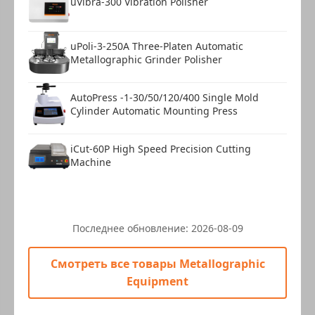
uVibra-300 Vibration Polisher
uPoli-3-250A Three-Platen Automatic
Metallographic Grinder Polisher
AutoPress -1-30/50/120/400 Single Mold
Cylinder Automatic Mounting Press
iCut-60P High Speed Precision Cutting
Machine
Последнее обновление:
2026-08-09
Смотреть все товары Metallographic
Equipment