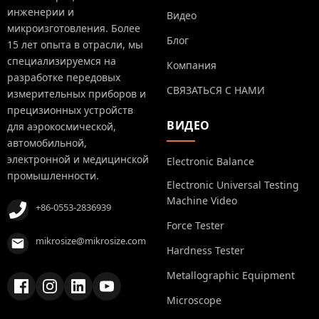
инженерии и
Видео
микроизготовления. Более
Блог
15 лет опыта в отрасли, мы
специализируемся на
Компания
разработке передовых
СВЯЗАТЬСЯ С НАМИ
измерительных приборов и
прецизионных устройств
ВИДЕО
для аэрокосмической,
автомобильной,
электронной и медицинской
Electronic Balance
промышленности.
Electronic Universal Testing
Machine Video
+86-0553-2836939
Force Tester
mikrosize@mikrosize.com
Hardness Tester
Metallographic Equipment
Microscope