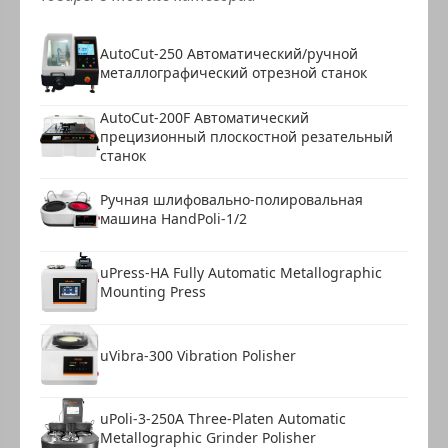
AutoCut-250 Автоматический/ручной
металлографический отрезной станок
AutoCut-200F Автоматический
прецизионный плоскостной резательный
станок
Ручная шлифовально-полировальная
машина HandPoli-1/2
uPress-HA Fully Automatic Metallographic
Mounting Press
uVibra-300 Vibration Polisher
uPoli-3-250A Three-Platen Automatic
Metallographic Grinder Polisher