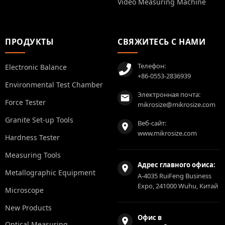
Video Measuring Machine
ПРОДУКТЫ
СВЯЖИТЕСЬ С НАМИ
Телефон:
Electronic Balance
+86-0553-2836939
Environmental Test Chamber
Электронная почта:
Force Tester
mikrosize@mikrosize.com
Granite Set-up Tools
Веб-сайт:
www.mikrosize.com
Hardness Tester
Measuring Tools
Адрес главного офиса:
Metallographic Equipment
A-4035 RuiFeng Business
Expo, 241000 Wuhu, Китай
Microscope
New Products
Офис в
Optical Measuring