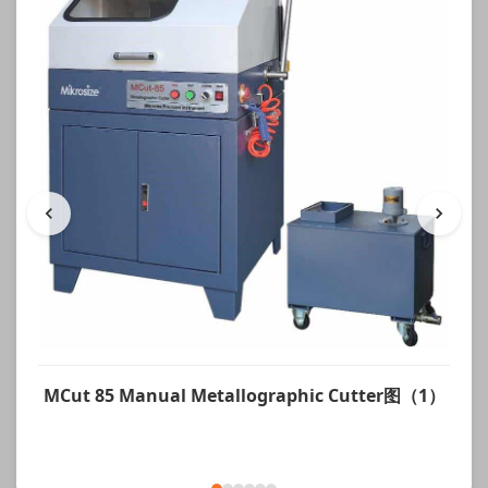
MCut 85 Manual Metallographic Cutter图（1）