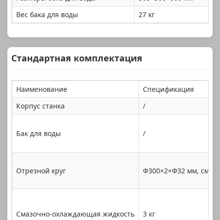
Вес бака для воды
27 кг
Стандартная комплектация
Наименование
Спецификация
Корпус станка
/
Бак для воды
/
Отрезной круг
Φ300×2×Φ32 мм, смоля
Смазочно-охлаждающая жидкость
3 кг