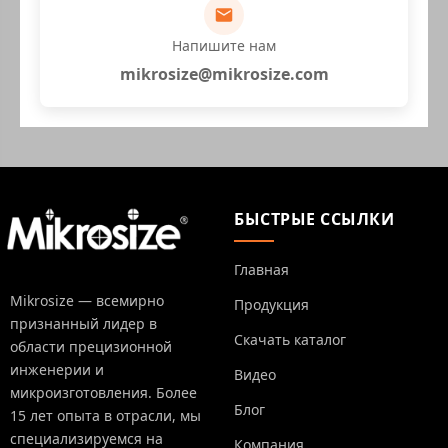
Напишите нам
mikrosize@mikrosize.com
БЫСТРЫЕ ССЫЛКИ
Главная
Mikrosize — всемирно
Продукция
признанный лидер в
Скачать каталог
области прецизионной
инженерии и
Видео
микроизготовления. Более
Блог
15 лет опыта в отрасли, мы
специализируемся на
Компания