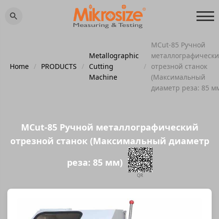
MCut-85 Ручной
Metallographic
металлографическ
Home
/
PRODUCTS
/
Cutting
/
отрезной станок
Machine
(Максимальный
диаметр реза: 85 м
MCut-85 Ручной металлографический
отрезной станок (Максимальный диаметр
реза: 85 мм)
QR