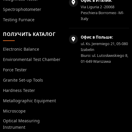
Офис в Италии:
Via Liguria 2 -20068
Spectrophotometer
Peschiera Borromeo -Ml-
Italy
Testing Furnace
ПОЛУЧИТЬ КАТАЛОГ
Офис в Польше:
ul. Ks. Jeremiego 21, 05-080
Electronic Balance
Izabelin
Biuro: ul. Lutosławskiego 8,
Environmental Test Chamber
01-649 Warszawa
Force Tester
Granite Set-up Tools
Hardness Tester
Metallographic Equipment
Microscope
Optical Measuring
Instrument