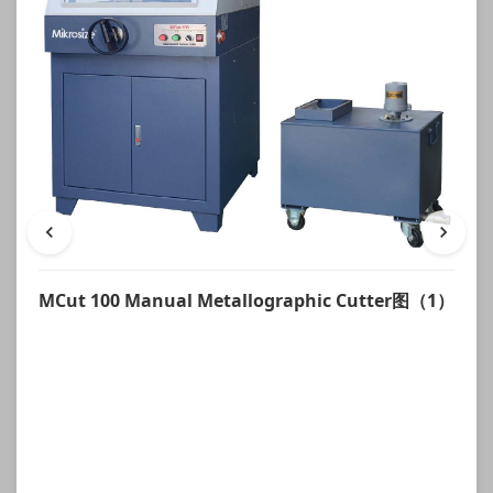
MCut 100 Manual Metallographic Cutter图（1）