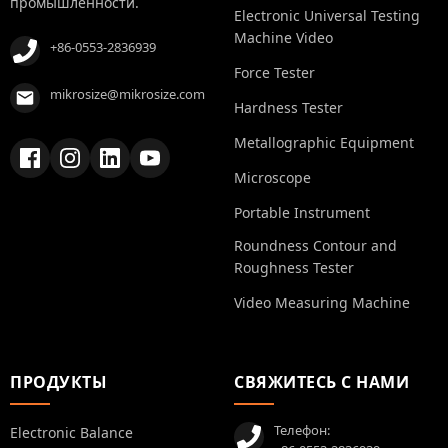
промышленности.
Electronic Universal Testing
Machine Video
+86-0553-2836939
Force Tester
mikrosize@mikrosize.com
Hardness Tester
Metallographic Equipment
Microscope
Portable Instrument
Roundness Contour and
Roughness Tester
Video Measuring Machine
ПРОДУКТЫ
СВЯЖИТЕСЬ С НАМИ
Телефон:
Electronic Balance