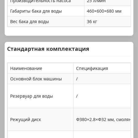
Производительность насоса
25 л/мин
Габариты бака для воды
460×600×680 мм
Вес бака для воды
36 кг
Стандартная комплектация
Наименование
Спецификация
Основной блок машины
/
Резервуар для воды
/
Режущий диск
Φ380×2.8×Φ32 мм, смоляной 