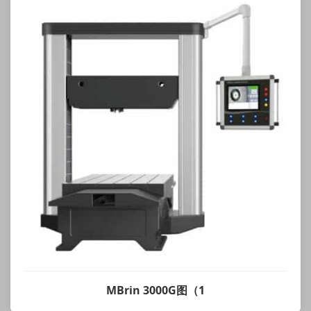
MBrin 3000G图（1