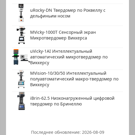
uRocky-DN Твердомер по Роквеллу с
дельфиньим носом
MVicky-1000T Сенсорный экран
Микротвердомер Виккерса
uVicky-1AI Интеллектуальный
автоматический микротвердомер по
Виккерсу
MVision-10/30/50 Интеллектуальный
полуавтоматический макро-твердомер по
Виккерсу
iBrin-62.5 Низконагруженный цифровой
твердомер по Бринеллю
Последнее обновление:
2026-08-09