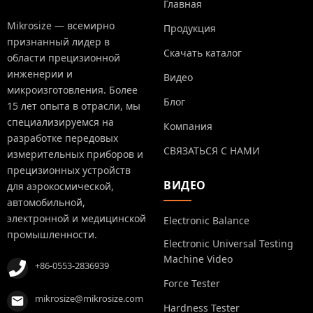
Главная
Mikrosize — всемирно
Продукция
признанный лидер в
Скачать каталог
области прецизионной
инженерии и
Видео
микроизготовления. Более
Блог
15 лет опыта в отрасли, мы
специализируемся на
Компания
разработке передовых
СВЯЗАТЬСЯ С НАМИ
измерительных приборов и
прецизионных устройств
ВИДЕО
для аэрокосмической,
автомобильной,
электронной и медицинской
Electronic Balance
промышленности.
Electronic Universal Testing
Machine Video
+86-0553-2836939
Force Tester
mikrosize@mikrosize.com
Hardness Tester