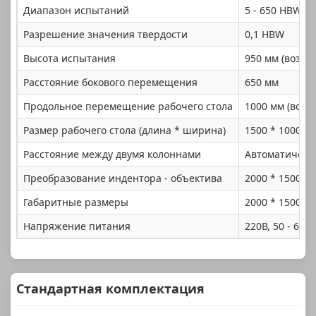
Диапазон испытаний
5 - 650 HBW
Разрешение значения твердости
0,1 HBW
Высота испытания
950 мм (возмо
Расстояние бокового перемещения
650 мм
Продольное перемещение рабочего стола
1000 мм (возм
Размер рабочего стола (длина * ширина)
1500 * 1000 м
Расстояние между двумя колоннами
Автоматическ
Преобразование индентора - объектива
2000 * 1500 *
Габаритные размеры
2000 * 1500 *
Напряжение питания
220В, 50 - 60 Г
Стандартная комплектация