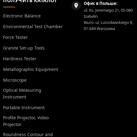
ПОЛУЧИТЬ КАТАЛОГ
Офис в Польше:
ul. Ks. Jeremiego 21, 05-080
Electronic Balance
Izabelin
Biuro: ul. Lutosławskiego 8,
Environmental Test Chamber
01-649 Warszawa
Force Tester
Granite Set-up Tools
Hardness Tester
Metallographic Equipment
Microscope
Optical Measuring
Instrument
Portable Instrument
Profile Projector, Video
Projector
Roundness Contour and