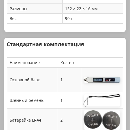
Размеры
152 × 22 × 16 мм
Вес
90 г
Стандартная комплектация
Наименование
Кол-во
Основной блок
1
Шейный ремень
1
Батарейка LR44
2