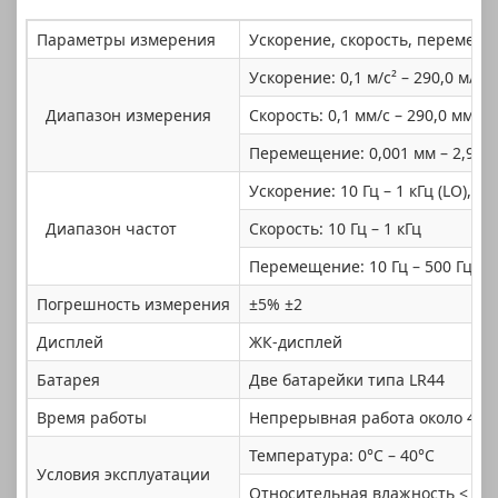
Параметры измерения
Ускорение, скорость, перемещ
Ускорение: 0,1 м/с² – 290,0 м/с²
Диапазон измерения
Скорость: 0,1 мм/с – 290,0 мм/
Перемещение: 0,001 мм – 2,900 
Ускорение: 10 Гц – 1 кГц (LO), 1 к
Диапазон частот
Скорость: 10 Гц – 1 кГц
Перемещение: 10 Гц – 500 Гц
Погрешность измерения
±5% ±2
Дисплей
ЖК-дисплей
Батарея
Две батарейки типа LR44
Время работы
Непрерывная работа около 4 ча
Температура: 0°C – 40°C
Условия эксплуатации
Относительная влажность < 85