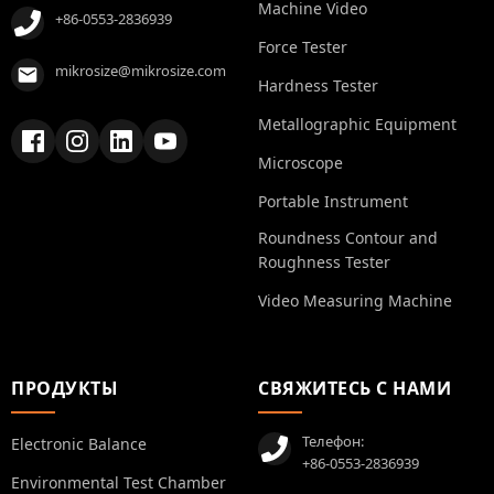
Machine Video
+86-0553-2836939
Force Tester
mikrosize@mikrosize.com
Hardness Tester
Metallographic Equipment
Microscope
Portable Instrument
Roundness Contour and
Roughness Tester
Video Measuring Machine
ПРОДУКТЫ
СВЯЖИТЕСЬ С НАМИ
Телефон:
Electronic Balance
+86-0553-2836939
Environmental Test Chamber