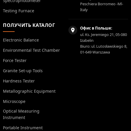
Spectrophotometer
Peschiera Borromeo -Ml-
Italy
Testing Furnace
ПОЛУЧИТЬ КАТАЛОГ
Офис в Польше:
ul. Ks. Jeremiego 21, 05-080
Electronic Balance
Izabelin
Biuro: ul. Lutosławskiego 8,
Environmental Test Chamber
01-649 Warszawa
Force Tester
Granite Set-up Tools
Hardness Tester
Metallographic Equipment
Microscope
Optical Measuring
Instrument
Portable Instrument