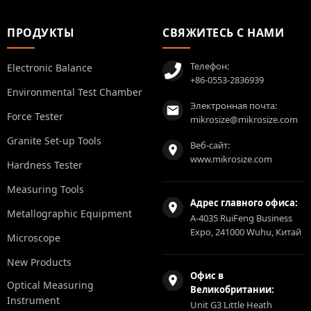
ПРОДУКТЫ
СВЯЖИТЕСЬ С НАМИ
Телефон:
Electronic Balance
+86-0553-2836939
Environmental Test Chamber
Электронная почта:
Force Tester
mikrosize@mikrosize.com
Granite Set-up Tools
Веб-сайт:
www.mikrosize.com
Hardness Tester
Measuring Tools
Адрес главного офиса:
Metallographic Equipment
A-4035 RuiFeng Business
Expo, 241000 Wuhu, Китай
Microscope
New Products
Офис в
Optical Measuring
Великобритании:
Instrument
Unit G3 Little Heath