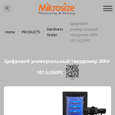
Цифровой
Hardness
универсальный
Home
/
PRODUCTS
/
/
Tester
твердомер iBRV-
187.5/250PC
Цифровой универсальный твердомер iBRV-
187.5/250PC
QR