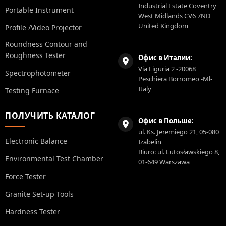
Industrial Estate Coventry
Portable Instrument
West Midlands CV6 7ND
United Kingdom
Profile /Video Projector
Roundness Contour and
Roughness Tester
Офис в Италии:
Via Liguria 2 -20068
Spectrophotometer
Peschiera Borromeo -Ml-
Italy
Testing Furnace
ПОЛУЧИТЬ КАТАЛОГ
Офис в Польше:
ul. Ks. Jeremiego 21, 05-080
Electronic Balance
Izabelin
Biuro: ul. Lutosławskiego 8,
Environmental Test Chamber
01-649 Warszawa
Force Tester
Granite Set-up Tools
Hardness Tester