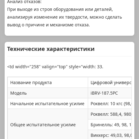
Анализ отказов:
При выходе из строя оборудования или деталей,
анализируя изменение их твердости, можно сделать
вывод о причине и механизме отказа.
Технические характеристики
<td width="258" valign="top" style="width: 33.
Название продукта
Цифровой универсал
Модель
iBRV-187.5PC
Начальное испытательное усилие
Роквелл: 10 кгс (98,07 
Роквелл: 588,4, 980,7, 
Общее испытательное усилие
Бринелль: 49, 98, 153,2,
Виккерс: 49,03, 98,07, 1