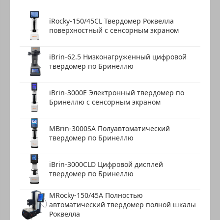
iRocky-150/45CL Твердомер Роквелла
поверхностный с сенсорным экраном
iBrin-62.5 Низконагруженный цифровой
твердомер по Бринеллю
iBrin-3000E Электронный твердомер по
Бринеллю с сенсорным экраном
MBrin-3000SA Полуавтоматический
твердомер по Бринеллю
iBrin-3000CLD Цифровой дисплей
твердомер по Бринеллю
MRocky-150/45A Полностью
автоматический твердомер полной шкалы
Роквелла