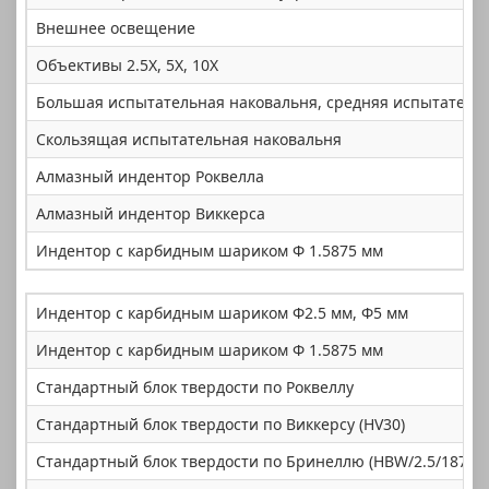
Внешнее освещение
Объективы 2.5X, 5X, 10X
Большая испытательная наковальня, средняя испытательн
Скользящая испытательная наковальня
Алмазный индентор Роквелла
Алмазный индентор Виккерса
Индентор с карбидным шариком Φ 1.5875 мм
Индентор с карбидным шариком Φ2.5 мм, Φ5 мм
Индентор с карбидным шариком Φ 1.5875 мм
Стандартный блок твердости по Роквеллу
Стандартный блок твердости по Виккерсу (HV30)
Стандартный блок твердости по Бринеллю (HBW/2.5/187.5)