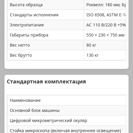
Высота образца
Роквелл: 180 мм; Брин
Стандарты исполнения
ISO 6508, ASTM E-18, J
Электропитание
AC 110 В/220 В +5%, 50
Габариты прибора
550 × 230 × 750 мм
Вес нетто
80 кг
Вес брутто
130 кг
Стандартная комплектация
Наименование
Основной блок машины
Цифровой микрометрический окуляр
Стойка микроскопа (включая внутреннее освещение)