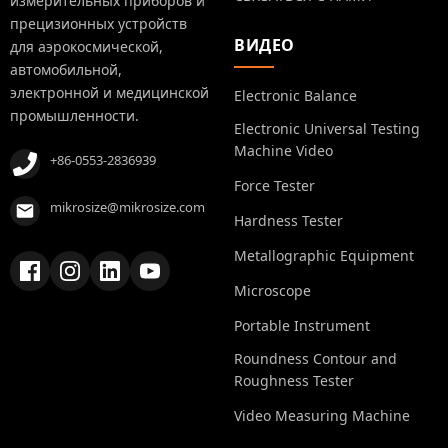
измерительных приборов и
прецизионных устройств
ВИДЕО
для аэрокосмической,
автомобильной,
электронной и медицинской
Electronic Balance
промышленности.
Electronic Universal Testing
Machine Video
+86-0553-2836939
Force Tester
mikrosize@mikrosize.com
Hardness Tester
Metallographic Equipment
Microscope
Portable Instrument
Roundness Contour and
Roughness Tester
Video Measuring Machine