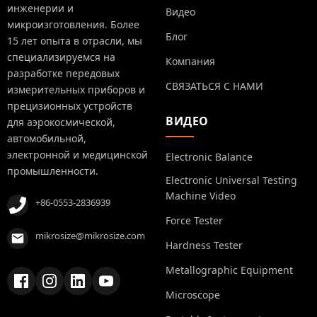
инженерии и
Видео
микроизготовления. Более
Блог
15 лет опыта в отрасли, мы
специализируемся на
Компания
разработке передовых
СВЯЗАТЬСЯ С НАМИ
измерительных приборов и
прецизионных устройств
ВИДЕО
для аэрокосмической,
автомобильной,
электронной и медицинской
Electronic Balance
промышленности.
Electronic Universal Testing
Machine Video
+86-0553-2836939
Force Tester
mikrosize@mikrosize.com
Hardness Tester
Metallographic Equipment
Microscope