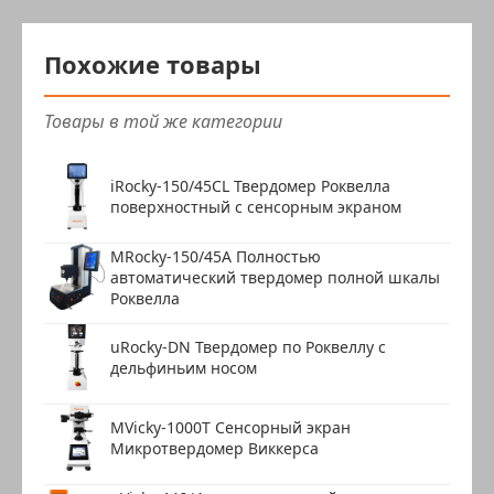
Похожие товары
Товары в той же категории
iRocky-150/45CL Твердомер Роквелла
поверхностный с сенсорным экраном
MRocky-150/45A Полностью
автоматический твердомер полной шкалы
Роквелла
uRocky-DN Твердомер по Роквеллу с
дельфиньим носом
MVicky-1000T Сенсорный экран
Микротвердомер Виккерса