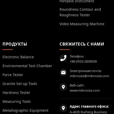
Portable Instrument
Roundness Contour and
Roughness Tester
Video Measuring Machine
ПРОДУКТЫ
СВЯЖИТЕСЬ С НАМИ
Телефон:
Electronic Balance
+86-0553-2836939
Environmental Test Chamber
Электронная почта:
Force Tester
mikrosize@mikrosize.com
Granite Set-up Tools
Веб-сайт:
www.mikrosize.com
Hardness Tester
Measuring Tools
Адрес главного офиса:
Metallographic Equipment
A-4035 RuiFeng Business