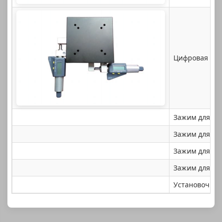
Цифровая X-Y
Зажим для об
Зажим для мо
Зажим для тон
Зажим для нит
Установочный 