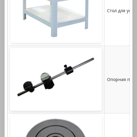
Стол для уст
Опорная подс