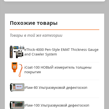
Похожие товары
Товары в той же категории
eThick-4000 Pen-Style EMAT Thickness Gauge
and Crawler System
iCoat-100 НОВЫЙ измеритель толщины
покрытия
iFlaw-80 Ультразвуковой дефектоскоп
iFlaw-100 Ультразвуковой дефектоскоп