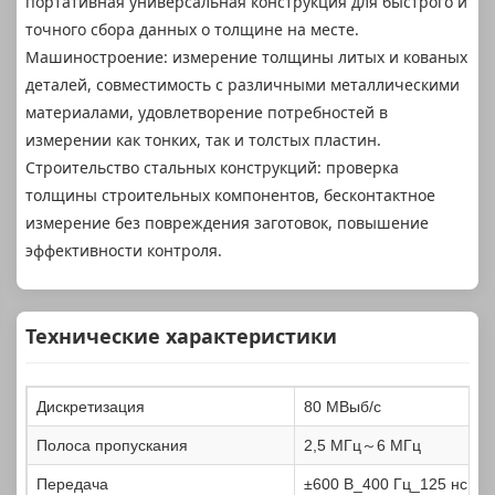
портативная универсальная конструкция для быстрого и
точного сбора данных о толщине на месте.
Машиностроение: измерение толщины литых и кованых
деталей, совместимость с различными металлическими
материалами, удовлетворение потребностей в
измерении как тонких, так и толстых пластин.
Строительство стальных конструкций: проверка
толщины строительных компонентов, бесконтактное
измерение без повреждения заготовок, повышение
эффективности контроля.
Технические характеристики
Дискретизация
80 МВыб/с
Полоса пропускания
2,5 МГц～6 МГц
Передача
±600 В_400 Гц_125 нс