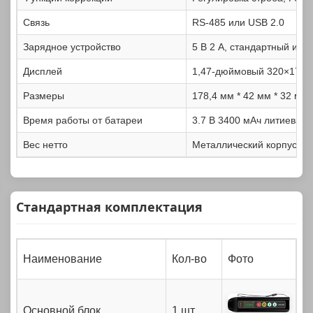
Связь
RS-485 или USB 2.0
Зарядное устройство
5 В 2 А, стандартный инт
Дисплей
1,47-дюймовый 320×172 
Размеры
178,4 мм * 42 мм * 32 мм
Время работы от батареи
3.7 В 3400 мАч литиевая 
Вес нетто
Металлический корпус: 35
Стандартная комплектация
Наименование
Кол-во
Фото
Основной блок
1 шт.