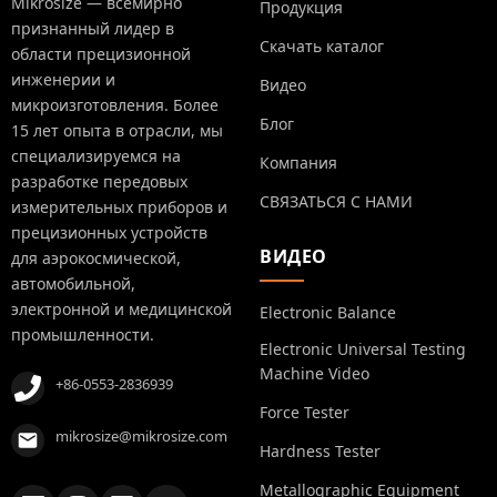
Mikrosize — всемирно
Продукция
признанный лидер в
Скачать каталог
области прецизионной
инженерии и
Видео
микроизготовления. Более
Блог
15 лет опыта в отрасли, мы
специализируемся на
Компания
разработке передовых
СВЯЗАТЬСЯ С НАМИ
измерительных приборов и
прецизионных устройств
ВИДЕО
для аэрокосмической,
автомобильной,
электронной и медицинской
Electronic Balance
промышленности.
Electronic Universal Testing
Machine Video
+86-0553-2836939
Force Tester
mikrosize@mikrosize.com
Hardness Tester
Metallographic Equipment