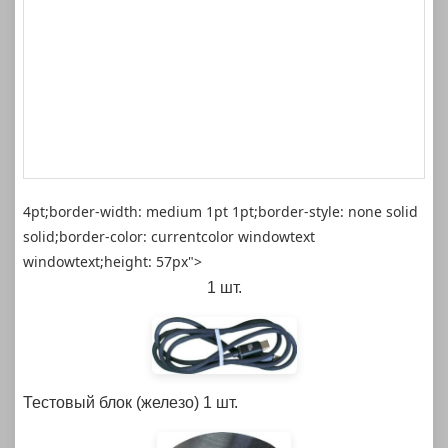
4pt;border-width: medium 1pt 1pt;border-style: none solid
solid;border-color: currentcolor windowtext
windowtext;height: 57px">
1 шт.
Тестовый блок (железо)
1 шт.