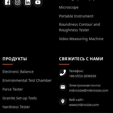
Microscope
Portable Instrument
Roundness Contour and
Roughness Tester
Video Measuring Machine
ПРОДУКТЫ
СВЯЖИТЕСЬ С НАМИ
Телефон:
Electronic Balance
+86-0553-2836939
Environmental Test Chamber
Электронная почта:
Force Tester
mikrosize@mikrosize.com
Granite Set-up Tools
Веб-сайт:
www.mikrosize.com
Hardness Tester