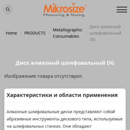
Диск алмазный
Metallographic
Home
/
PRODUCTS
/
/
шлифовальный
Consumables
DG
Диск алмазный шлифовальный DG
Изображения товара отсутствуют.
Характеристики и области применения
Алмазные шлифовальные диски представляют собой
абразивные инструменты дискового типа, используемые
на шлифовальных станках. Они обладают