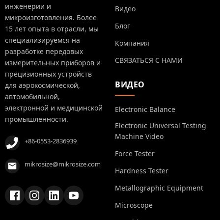
инженерии и
Видео
микроизготовления. Более
Блог
15 лет опыта в отрасли, мы
специализируемся на
Компания
разработке передовых
СВЯЗАТЬСЯ С НАМИ
измерительных приборов и
прецизионных устройств
ВИДЕО
для аэрокосмической,
автомобильной,
электронной и медицинской
Electronic Balance
промышленности.
Electronic Universal Testing
Machine Video
+86-0553-2836939
Force Tester
mikrosize@mikrosize.com
Hardness Tester
Metallographic Equipment
Microscope