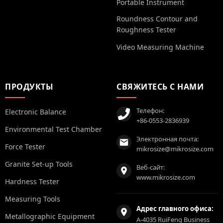
Portable Instrument
Roundness Contour and
Roughness Tester
Video Measuring Machine
ПРОДУКТЫ
СВЯЖИТЕСЬ С НАМИ
Телефон:
Electronic Balance
+86-0553-2836939
Environmental Test Chamber
Электронная почта:
Force Tester
mikrosize@mikrosize.com
Granite Set-up Tools
Веб-сайт:
www.mikrosize.com
Hardness Tester
Measuring Tools
Адрес главного офиса:
Metallographic Equipment
A-4035 RuiFeng Business