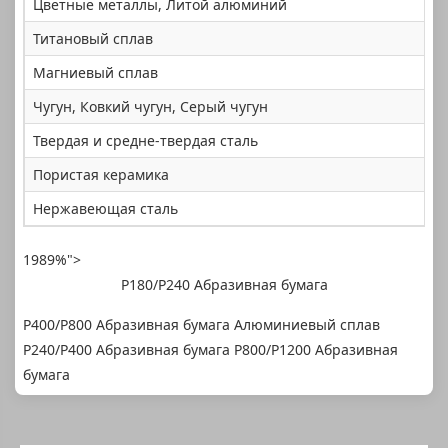
Цветные металлы, Литой алюминий
Титановый сплав
Магниевый сплав
Чугун, Ковкий чугун, Серый чугун
Твердая и средне-твердая сталь
Пористая керамика
Нержавеющая сталь
1989%">
P180/P240 Абразивная бумага
P400/P800 Абразивная бумага Алюминиевый сплав
P240/P400 Абразивная бумага P800/P1200 Абразивная
бумага