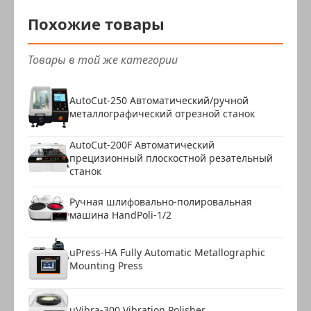
Похожие товары
Товары в той же категории
AutoCut-250 Автоматический/ручной
металлографический отрезной станок
AutoCut-200F Автоматический
прецизионный плоскостной резательный
станок
Ручная шлифовально-полировальная
машина HandPoli-1/2
uPress-HA Fully Automatic Metallographic
Mounting Press
uVibra-300 Vibration Polisher