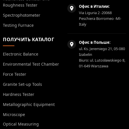
Roughness Tester
Офис в Италии:
Via Liguria 2 -20068
Spectrophotometer
Peschiera Borromeo -Ml-
Italy
Testing Furnace
ПОЛУЧИТЬ КАТАЛОГ
Офис в Польше:
ul. Ks. Jeremiego 21, 05-080
Electronic Balance
Izabelin
Biuro: ul. Lutosławskiego 8,
Environmental Test Chamber
01-649 Warszawa
Force Tester
Granite Set-up Tools
Hardness Tester
Metallographic Equipment
Microscope
Optical Measuring