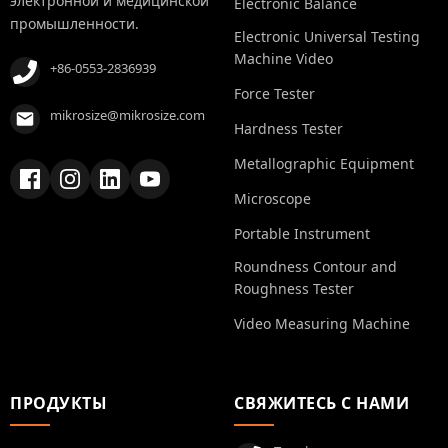
электронной и медицинской
Electronic Balance
промышленности.
Electronic Universal Testing
Machine Video
+86-0553-2836939
Force Tester
mikrosize@mikrosize.com
Hardness Tester
Metallographic Equipment
Microscope
Portable Instrument
Roundness Contour and
Roughness Tester
Video Measuring Machine
ПРОДУКТЫ
СВЯЖИТЕСЬ С НАМИ