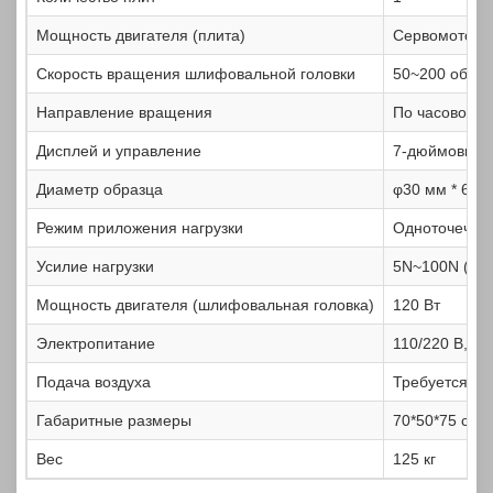
Мощность двигателя (плита)
Сервомотор, 
Скорость вращения шлифовальной головки
50~200 об/ми
Направление вращения
По часовой/п
Дисплей и управление
7-дюймовый 
Диаметр образца
φ30 мм * 6, 
Режим приложения нагрузки
Одноточечная
Усилие нагрузки
5N~100N (одн
Мощность двигателя (шлифовальная головка)
120 Вт
Электропитание
110/220 В, 50
Подача воздуха
Требуется
Габаритные размеры
70*50*75 см
Вес
125 кг