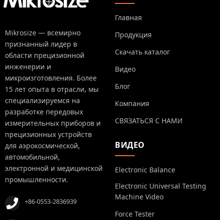
Главная
Mikrosize — всемирно
Продукция
признанный лидер в
Скачать каталог
области прецизионной
инженерии и
Видео
микроизготовления. Более
Блог
15 лет опыта в отрасли, мы
специализируемся на
Компания
разработке передовых
СВЯЗАТЬСЯ С НАМИ
измерительных приборов и
прецизионных устройств
ВИДЕО
для аэрокосмической,
автомобильной,
электронной и медицинской
Electronic Balance
промышленности.
Electronic Universal Testing
Machine Video
+86-0553-2836939
Force Tester