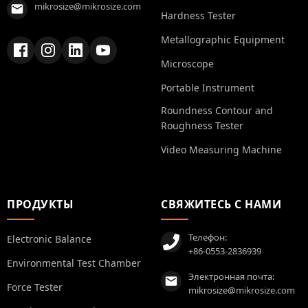
mikrosize@mikrosize.com
Hardness Tester
Metallographic Equipment
Microscope
Portable Instrument
Roundness Contour and
Roughness Tester
Video Measuring Machine
ПРОДУКТЫ
СВЯЖИТЕСЬ С НАМИ
Телефон:
Electronic Balance
+86-0553-2836939
Environmental Test Chamber
Электронная почта:
Force Tester
mikrosize@mikrosize.com