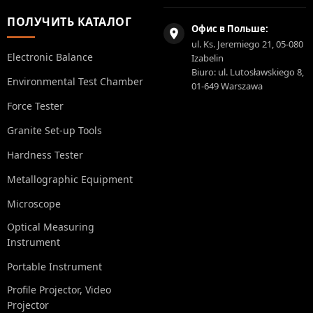
ПОЛУЧИТЬ КАТАЛОГ
Офис в Польше:
ul. Ks. Jeremiego 21, 05-080
Electronic Balance
Izabelin
Biuro: ul. Lutosławskiego 8,
Environmental Test Chamber
01-649 Warszawa
Force Tester
Granite Set-up Tools
Hardness Tester
Metallographic Equipment
Microscope
Optical Measuring
Instrument
Portable Instrument
Profile Projector, Video
Projector