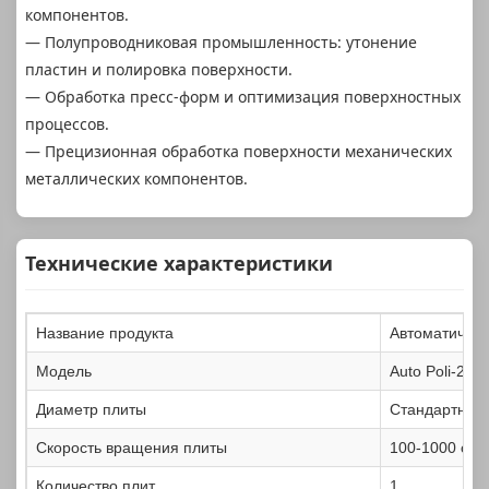
компонентов.
— Полупроводниковая промышленность: утонение
пластин и полировка поверхности.
— Обработка пресс-форм и оптимизация поверхностных
процессов.
— Прецизионная обработка поверхности механических
металлических компонентов.
Технические характеристики
Название продукта
Автоматическ
Модель
Auto Poli-250
Диаметр плиты
Стандартный:
Скорость вращения плиты
100-1000 об/
Количество плит
1