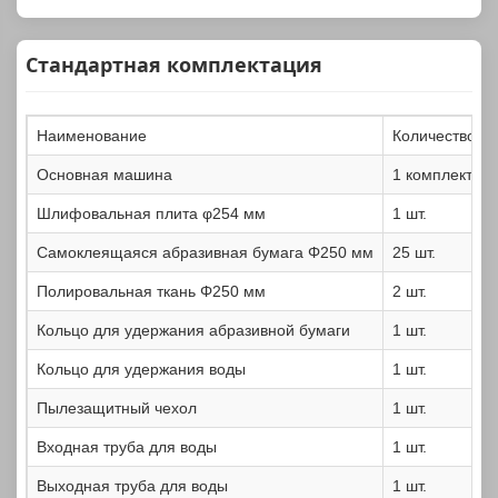
Стандартная комплектация
Наименование
Количество
Основная машина
1 комплект
Шлифовальная плита φ254 мм
1 шт.
Самоклеящаяся абразивная бумага Φ250 мм
25 шт.
Полировальная ткань Φ250 мм
2 шт.
Кольцо для удержания абразивной бумаги
1 шт.
Кольцо для удержания воды
1 шт.
Пылезащитный чехол
1 шт.
Входная труба для воды
1 шт.
Выходная труба для воды
1 шт.