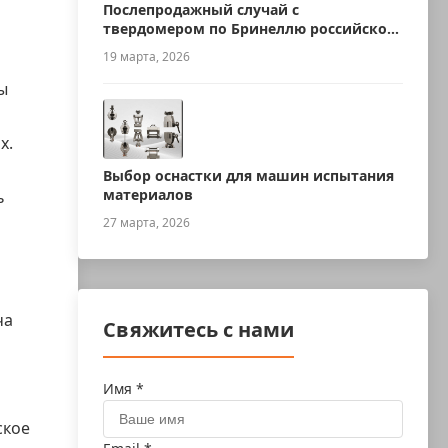
Послепродажный случай с
твердомером по Бринеллю российского
производства
19 марта, 2026
ы
х.
Выбор оснастки для машин испытания
материалов
ь
27 марта, 2026
ча
Свяжитесь с нами
Имя *
ское