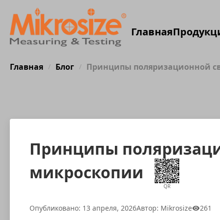
Главная
Продукц
Главная
Блог
Принципы поляризационной с
/
/
Принципы поляризаци
микроскопии
QR
Опубликовано: 13 апреля, 2026
Автор: Mikrosize
261