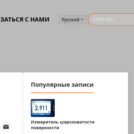
ЗАТЬСЯ С НАМИ
Русский
Популярные записи
Измеритель шероховатости
поверхности