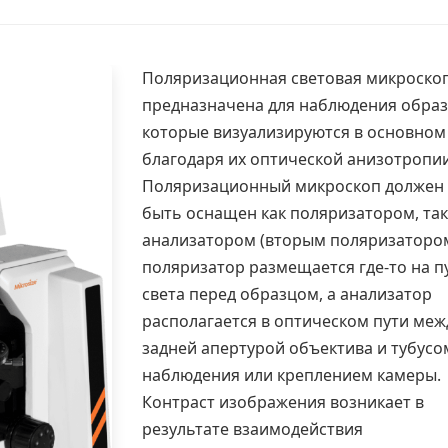
Поляризационная световая микроско
предназначена для наблюдения образ
которые визуализируются в основном
благодаря их оптической анизотропии
Поляризационный микроскоп должен
быть оснащен как поляризатором, так
анализатором (вторым поляризатором
поляризатор размещается где-то на п
света перед образцом, а анализатор
располагается в оптическом пути меж
задней апертурой объектива и тубусо
наблюдения или креплением камеры.
Контраст изображения возникает в
результате взаимодействия