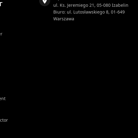
Г
ul. Ks. Jeremiego 21, 05-080 Izabelin
Biuro: ul. Lutosławskiego 8, 01-649
Warszawa
er
ent
ector