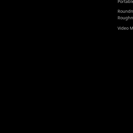
Portabl
Roundn
Roughn
Video 