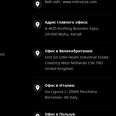
Веб-сайт:
www.mikrosize.com
Адрес главного офиса:
A-4035 RuiFeng Business Expo,
241000 Wuhu, Китай
Офис в Великобритании:
ent
Unit G3 Little Heath Industrial Estate
Coventry West Midlands CV6 7ND
United Kingdom
Офис в Италии:
Via Liguria 2 -20068 Peschiera
Borromeo -Ml-Italy
Офис в Польше: