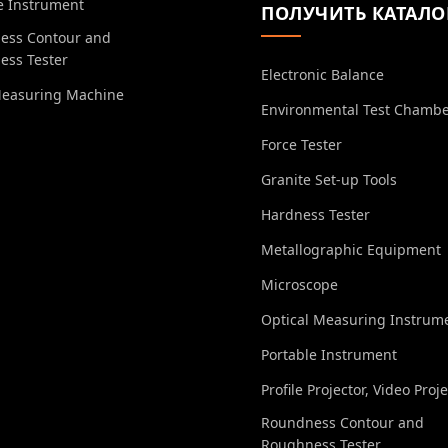
e Instrument
ПОЛУЧИТЬ КАТАЛО
ess Contour and
ess Tester
Electronic Balance
Measuring Machine
Environmental Test Chamb
Force Tester
Granite Set-up Tools
Hardness Tester
Metallographic Equipment
Microscope
Optical Measuring Instrum
Portable Instrument
Profile Projector, Video Proj
Roundness Contour and
Roughness Tester