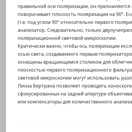
правильной оси поляризации, он преломляется и 
поворачивает плоскость поляризации на 90°. Е
(т.е. под углом 90° относительно первого поля
анализатор. Следовательно, только двулучепр
поляризационной световой микроскопии.
Критически важно, чтобы ось поляризации исс
осью света, создаваемого первым поляризатор
оснащены вращающимся столиком для облегчен
плоскостью первого поляризационного фильтр
световой микроскопии могут использовать разл
Линза Бертрана позволяет проводить коноскопи
сфокусированных на задней апертуре объектива
или компенсаторы для
количественного анализ