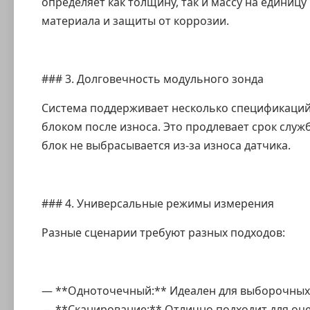
определяет как толщину, так и массу на единиц
материала и защиты от коррозии.
### 3. Долговечность модульного зонда
Система поддерживает несколько спецификаций 
блоком после износа. Это продлевает срок служ
блок не выбрасывается из-за износа датчика.
### 4. Универсальные режимы измерения
Разные сценарии требуют разных подходов:
— **Одноточечный:** Идеален для выборочных
— **Сканирование:** Отлично подходит для оц