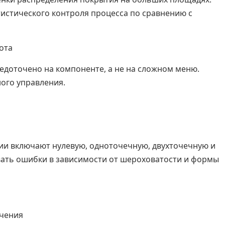
тистического контроля процесса по сравнению с
ота
едоточено на компоненте, а не на сложном меню.
ного управления.
ии включают нулевую, одноточечную, двухточечную и
вать ошибки в зависимости от шероховатости и формы
ючения