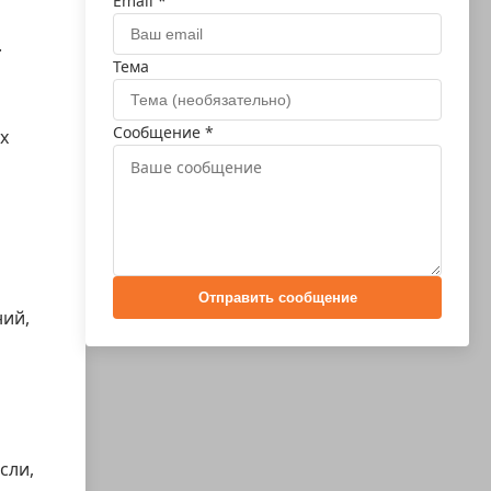
Email *
.
Тема
Сообщение *
х
Отправить сообщение
ний,
сли,