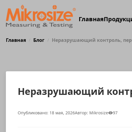
Главная
Продукц
Главная
Блог
Неразрушающий контроль, пе
/
/
Неразрушающий конт
Опубликовано: 18 мая, 2026
Автор: Mikrosize
97