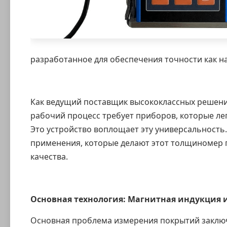
разработанное для обеспечения точности как н
Как ведущий поставщик высококлассных решений
рабочий процесс требует приборов, которые лег
Это устройство воплощает эту универсальность
применения, которые делают этот толщиномер 
качества.
Основная технология: Магнитная индукция 
Основная проблема измерения покрытий заключ