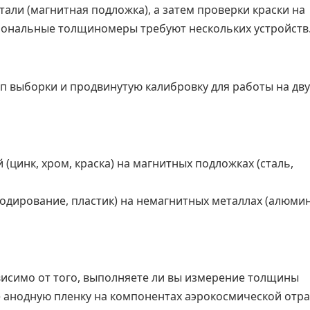
али (магнитная подложка), а затем проверки краски на
ональные толщиномеры требуют нескольких устройств
п выборки и продвинутую калибровку для работы на дву
(цинк, хром, краска) на магнитных подложках (сталь,
одирование, пластик) на немагнитных металлах (алюми
ависимо от того, выполняете ли вы измерение толщины
 анодную пленку на компонентах аэрокосмической отра