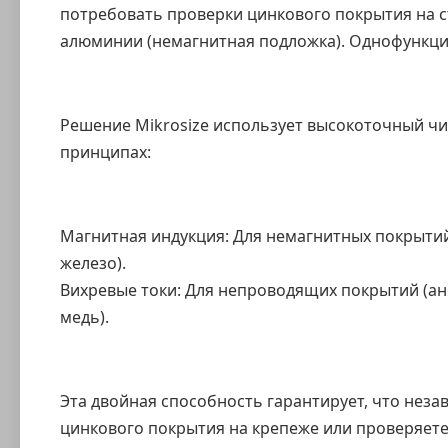
потребовать проверки цинкового покрытия на ст
алюминии (немагнитная подложка). Однофункци
Решение Mikrosize использует высокоточный чи
принципах:
Магнитная индукция: Для немагнитных покрытий 
железо).
Вихревые токи
: Для непроводящих покрытий (ан
медь).
Эта двойная способность гарантирует, что нез
цинкового покрытия на крепеже или проверяете