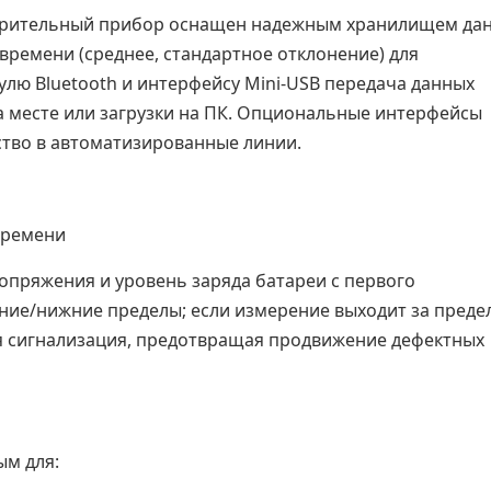
рительный прибор
оснащен надежным хранилищем да
времени (среднее, стандартное отклонение) для
улю Bluetooth
и интерфейсу Mini-USB передача данных
а месте или загрузки на ПК. Опциональные интерфейсы
ство в автоматизированные линии.
времени
опряжения и уровень заряда батареи с первого
хние/нижние пределы; если измерение выходит за преде
ая сигнализация, предотвращая продвижение дефектных
ым для: