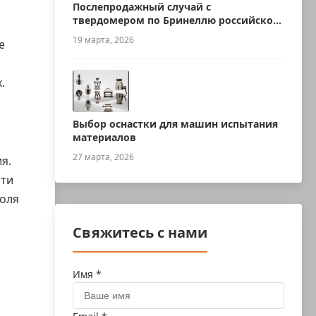
Послепродажный случай с
твердомером по Бринеллю российского
производства
19 марта, 2026
е
.
Выбор оснастки для машин испытания
материалов
27 марта, 2026
я.
сти
роля
Свяжитесь с нами
Имя *