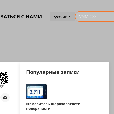
ЗАТЬСЯ С НАМИ
Русский
Популярные записи
QR
Измеритель шероховатости
поверхности