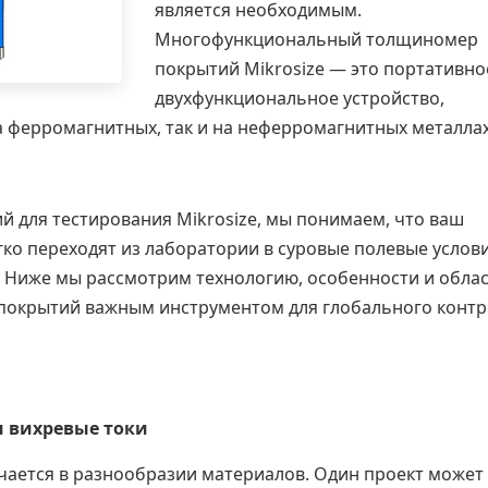
является необходимым.
Многофункциональный толщиномер
покрытий Mikrosize — это портативно
двухфункциональное устройство,
а ферромагнитных, так и на неферромагнитных металлах
 для тестирования Mikrosize, мы понимаем, что ваш
ко переходят из лаборатории в суровые полевые услови
. Ниже мы рассмотрим технологию, особенности и обла
покрытий важным инструментом для глобального конт
и вихревые токи
ается в разнообразии материалов. Один проект может