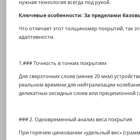
нужная технология всегда под рукой.
Ключевые особенности: За пределами базо
Что отличает этот
толщиномер покрытий
, так 
адаптивности.
1.### Точность в тонких покрытиях
Для сверхтонких слоев (менее 20 мкм) устройст
реальном времени для нейтрализации колебани
деликатных оксидных слоев или прецизионной г
### 2. Одновременный анализ веса покрытия
При горячем цинковании «удельный вес» (грам