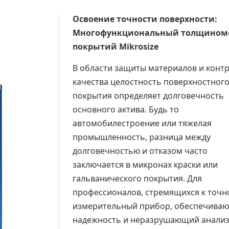
Освоение точности поверхности:
Многофункциональный
толщином
покрытий
Mikrosize
В области защиты материалов и конт
качества целостность поверхностног
покрытия определяет долговечность
основного актива. Будь то
автомобилестроение или тяжелая
промышленность, разница между
долговечностью и отказом часто
заключается в микронах краски или
гальванического покрытия. Для
профессионалов, стремящихся к точн
измерительный прибор, обеспечива
надежность и неразрушающий анализ