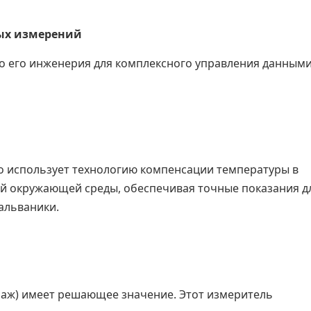
вых измерений
это его инженерия для комплексного управления данными
во использует технологию компенсации температуры в
й окружающей среды, обеспечивая точные показания д
альваники.
маж) имеет решающее значение. Этот измеритель