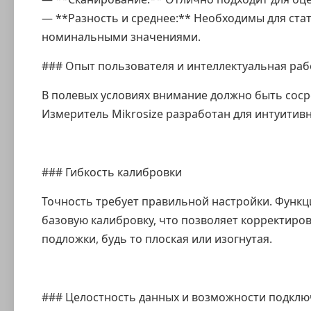
— **Разность и среднее:** Необходимы для ста
номинальными значениями.
### Опыт пользователя и интеллектуальная раб
В полевых условиях внимание должно быть соср
Измеритель Mikrosize разработан для интуитив
### Гибкость калибровки
Точность требует правильной настройки. Функц
базовую калибровку, что позволяет корректиро
подложки, будь то плоская или изогнутая.
### Целостность данных и возможности подкл