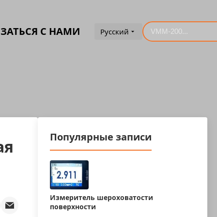
ЗАТЬСЯ С НАМИ
Русский
Популярные записи
ая
Измеритель шероховатости
поверхности