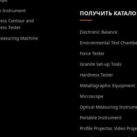
e Instrument
ПОЛУЧИТЬ КАТАЛО
ess Contour and
ess Tester
Electronic Balance
Measuring Machine
Environmental Test Chamb
Force Tester
Granite Set-up Tools
Hardness Tester
Metallographic Equipment
Microscope
Optical Measuring Instrum
Portable Instrument
Profile Projector, Video Proj