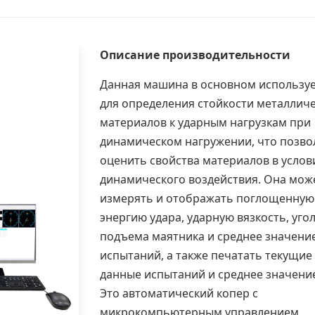
Описание производительности
Данная машина в основном используе
для определения стойкости металлич
материалов к ударным нагрузкам при
динамическом нагружении, что позво
оценить свойства материалов в услов
динамического воздействия. Она мож
измерять и отображать поглощенную
энергию удара, ударную вязкость, уго
подъема маятника и среднее значени
испытаний, а также печатать текущие
данные испытаний и среднее значени
Это автоматический копер с
микрокомпьютерным управлением,