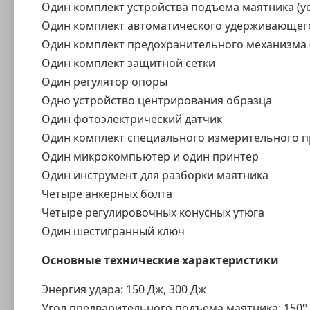
Один комплект устройства подъема маятника (у
Один комплект автоматического удерживающего
Один комплект предохранительного механизма 
Один комплект защитной сетки
Один регулятор опоры
Одно устройство центрирования образца
Один фотоэлектрический датчик
Один комплект специального измерительного 
Один микрокомпьютер и один принтер
Один инструмент для разборки маятника
Четыре анкерных болта
Четыре регулировочных конусных утюга
Один шестигранный ключ
Основные технические характеристики
Энергия удара: 150 Дж, 300 Дж
Угол предварительного подъема маятника: 150°