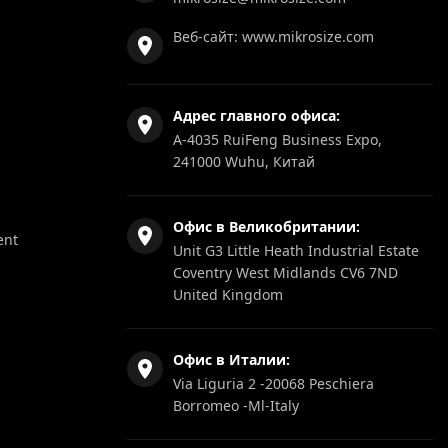
Веб-сайт:
www.mikrosize.com
Адрес главного офиса:
A-4035 RuiFeng Business Expo,
241000 Wuhu, Китай
Офис в Великобритании:
ent
Unit G3 Little Heath Industrial Estate
Coventry West Midlands CV6 7ND
United Kingdom
Офис в Италии:
Via Liguria 2 -20068 Peschiera
Borromeo -Ml-Italy