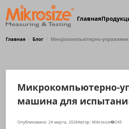
Главная
Продукц
Главная
Блог
Микрокомпьютерно-управляема
/
/
Микрокомпьютерно-уп
машина для испытани
Опубликовано: 24 марта, 2026
Автор: Mikrosize
245