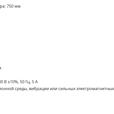
ра: 750 мм
м
В ±10%, 50 Гц, 5 А
ионной среды, вибрации или сильных электромагнитных