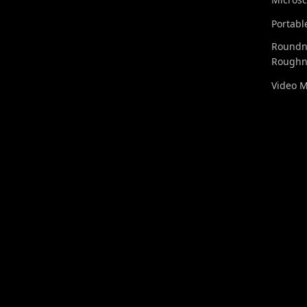
Portabl
Roundn
Roughn
Video 