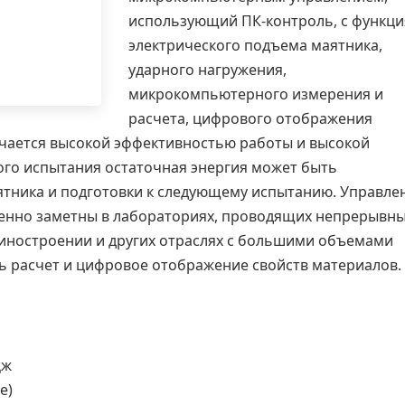
использующий ПК-контроль, с функц
электрического подъема маятника,
ударного нагружения,
микрокомпьютерного измерения и
расчета, цифрового отображения
личается высокой эффективностью работы и высокой
ого испытания остаточная энергия может быть
ятника и подготовки к следующему испытанию. Управле
бенно заметны в лабораториях, проводящих непрерывн
шиностроении и других отраслях с большими объемами
ь расчет и цифровое отображение свойств материалов.
Дж
е)