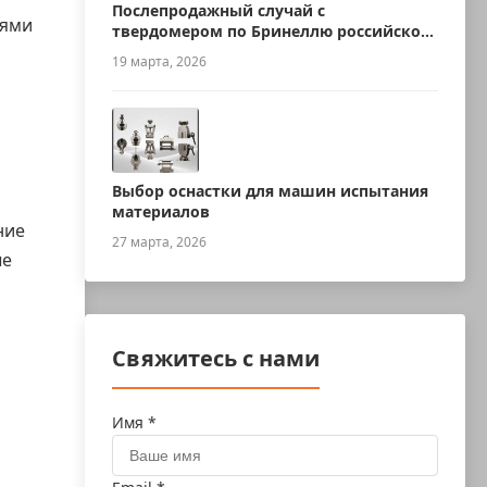
Послепродажный случай с
иями
твердомером по Бринеллю российского
производства
19 марта, 2026
Выбор оснастки для машин испытания
материалов
ние
27 марта, 2026
ые
Свяжитесь с нами
Имя *