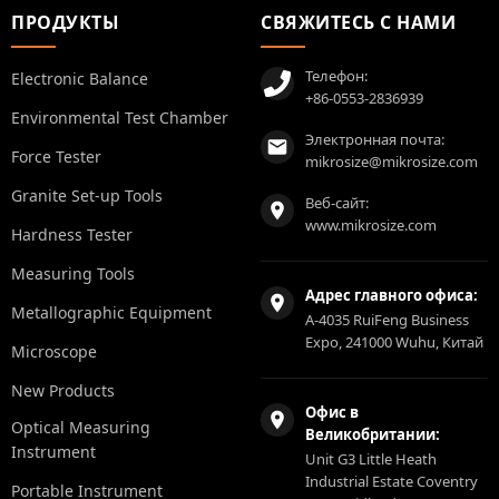
ПРОДУКТЫ
СВЯЖИТЕСЬ С НАМИ
Телефон:
Electronic Balance
+86-0553-2836939
Environmental Test Chamber
Электронная почта:
Force Tester
mikrosize@mikrosize.com
Granite Set-up Tools
Веб-сайт:
www.mikrosize.com
Hardness Tester
Measuring Tools
Адрес главного офиса:
Metallographic Equipment
A-4035 RuiFeng Business
Expo, 241000 Wuhu, Китай
Microscope
New Products
Офис в
Optical Measuring
Великобритании:
Instrument
Unit G3 Little Heath
Industrial Estate Coventry
Portable Instrument