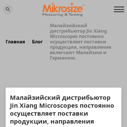
Малайзийский
дистрибьютор Jin Xiang
Microscopes постоянно
Главная
Блог
осуществляет поставки
/
/
продукции, направления
включают Малайзию и
Германию.
Малайзийский дистрибьютор
Jin Xiang Microscopes постоянно
осуществляет поставки
продукции, направления