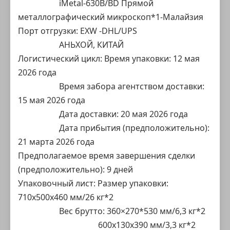
iMetal-630B/BD Прямой
металлографический микроскоп
*1-Малайзия
Порт отгрузки: EXW -DHL/UPS
АНЬХОЙ, КИТАЙ
Логистический цикл: Время упаковки: 12 мая
2026 года
Время забора агентством доставки:
15 мая 2026 года
Дата доставки: 20 мая 2026 года
Дата прибытия (предположительно):
21 марта 2026 года
Предполагаемое время завершения сделки
(предположительно): 9 дней
Упаковочный лист: Размер упаковки:
710x500x460 мм/26 кг*2
Вес брутто: 360×270*530 мм/6,3 кг*2
600x130x390 мм/3,3 кг*2