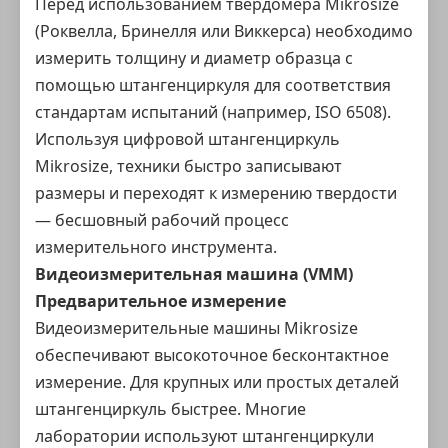
Перед использованием твердомера Mikrosize
(Роквелла, Бринелля или Виккерса) необходимо
измерить толщину и диаметр образца с
помощью штангенциркуля для соответствия
стандартам испытаний (например, ISO 6508).
Используя цифровой штангенциркуль
Mikrosize, техники быстро записывают
размеры и переходят к измерению твердости
— бесшовный рабочий процесс
измерительного инструмента.
Видеоизмерительная машина
(VMM)
Предварительное измерение
Видеоизмерительные машины Mikrosize
обеспечивают высокоточное бесконтактное
измерение. Для крупных или простых деталей
штангенциркуль быстрее. Многие
лаборатории используют штангенциркули