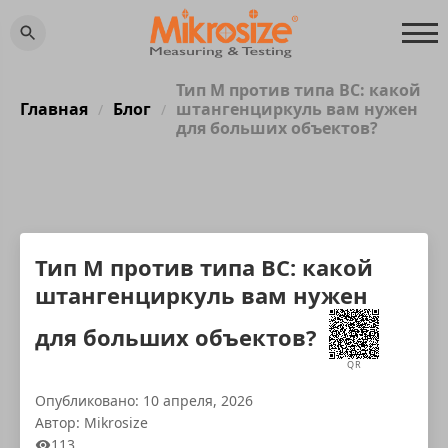
Тип M против типа BC: какой
Главная
Блог
штангенциркуль вам нужен
/
/
для больших объектов?
Тип M против типа BC: какой
штангенциркуль вам нужен
для больших объектов?
QR
Опубликовано: 10 апреля, 2026
Автор: Mikrosize
113