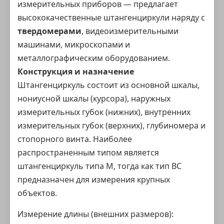
измерительных приборов — предлагает
высококачественные штангенциркули наряду с
твердомерами
, видеоизмерительными
машинами, микроскопами и
металлографическим оборудованием.
Конструкция и назначение
Штангенциркуль состоит из основной шкалы,
нониусной шкалы (курсора), наружных
измерительных губок (нижних), внутренних
измерительных губок (верхних), глубиномера и
стопорного винта. Наиболее
распространенным типом является
штангенциркуль типа M, тогда как тип BC
предназначен для измерения крупных
объектов.
Измерение длины (внешних размеров):