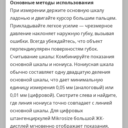
Основные методы использования
При измерении держите основную шкалу
ладонью и двигайте курсор большим пальцем.
Прикладывайте легкое усилие — чрезмерное
давление наклоняет наружную губку, вызывая
ошибки. Всегда убеждайтесь, что объект
перпендикулярен поверхностям губок.
Считывание шкалы: Комбинируйте показания
основной шкалы и нониуса. Нониусная шкала
обычно составляет одну двадцатую деления
основной шкалы, что дает минимальную
единицу измерения 0,05 мм (аналоговый) или
0,01 мм (цифровой). Смотрите слева и найдите,
где линия нониуса точно совпадает с линией
основной шкалы. Для цифровых
штангенциркулей Mikrosize большой ЖК-
дисплей мгновенно отображает показания,