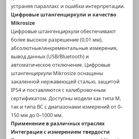
устраняя параллакс и ошибки интерпретации.
Цифровые штангенциркули и качество
Mikrosize
Цифровые штангенциркули обеспечивают
более высокое разрешение (0,01 мм),
абсолютные/инкрементальные измерения,
вывод данных (USB/Bluetooth) и
автоматическое отключение. Цифровые
штангенциркули Mikrosize оснащены
закаленной нержавеющей сталью, защитой
IP54 и поставляются с калибровочным
сертификатом. Доступны модели как типа M,
так и типа BC с диапазонами измерений от 0–
150 мм до 0–1000 мм.
Применение в различных отраслях
Интеграция с измерением твердости