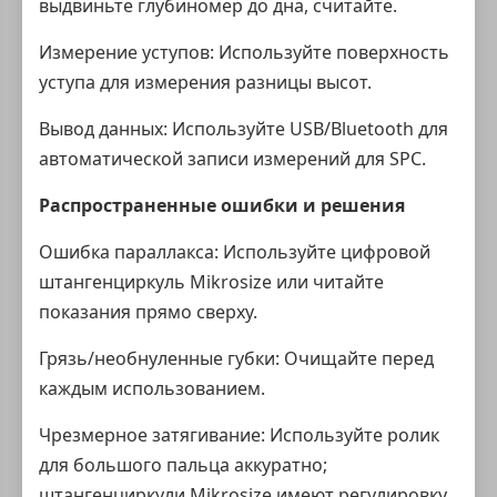
выдвиньте глубиномер до дна, считайте.
Измерение уступов: Используйте поверхность
уступа для измерения разницы высот.
Вывод данных: Используйте USB/Bluetooth для
автоматической записи измерений для SPC.
Распространенные ошибки и решения
Ошибка параллакса: Используйте цифровой
штангенциркуль Mikrosize или читайте
показания прямо сверху.
Грязь/необнуленные губки: Очищайте перед
каждым использованием.
Чрезмерное затягивание: Используйте ролик
для большого пальца аккуратно;
штангенциркули Mikrosize имеют регулировку