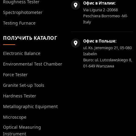
Roughness Tester
Офис в Италии:
Via Liguria 2 -20068
Spectrophotometer
Peschiera Borromeo -Ml-
Italy
Testing Furnace
ПОЛУЧИТЬ КАТАЛОГ
Офис в Польше:
ul. Ks. Jeremiego 21, 05-080
Electronic Balance
Izabelin
Biuro: ul. Lutosławskiego 8,
Environmental Test Chamber
01-649 Warszawa
Force Tester
Granite Set-up Tools
Hardness Tester
Metallographic Equipment
Microscope
Optical Measuring
Instrument