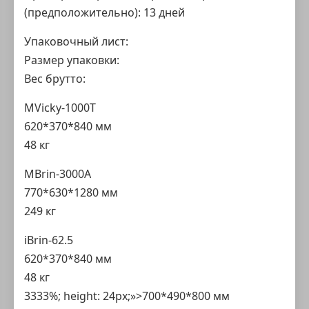
(предположительно): 13 дней
Упаковочный лист:
Размер упаковки:
Вес брутто:
MVicky-1000T
620*370*840 мм
48 кг
MBrin-3000A
770*630*1280 мм
249 кг
iBrin-62.5
620*370*840 мм
48 кг
3333%; height: 24px;»>700*490*800 мм