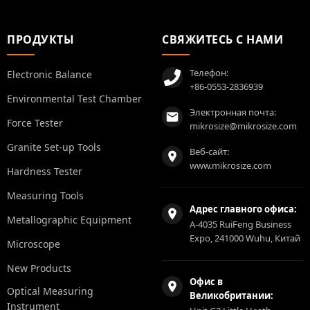
ПРОДУКТЫ
СВЯЖИТЕСЬ С НАМИ
Телефон:
Electronic Balance
+86-0553-2836939
Environmental Test Chamber
Электронная почта:
Force Tester
mikrosize@mikrosize.com
Granite Set-up Tools
Веб-сайт:
www.mikrosize.com
Hardness Tester
Measuring Tools
Адрес главного офиса:
Metallographic Equipment
A-4035 RuiFeng Business
Expo, 241000 Wuhu, Китай
Microscope
New Products
Офис в
Optical Measuring
Великобритании:
Instrument